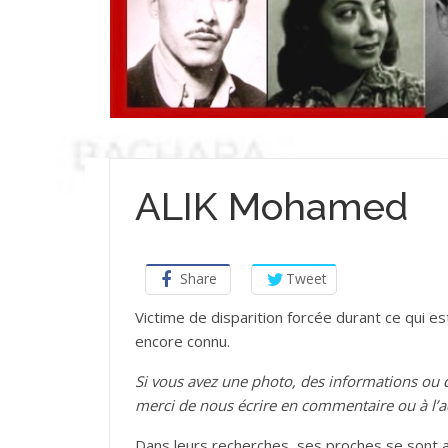
ALIK Mohamed
Share
Tweet
Victime de disparition forcée durant ce qui est
encore connu.
Si vous avez une photo, des informations o
merci de nous écrire en commentaire ou à l’
Dans leurs recherches, ses proches se sont a