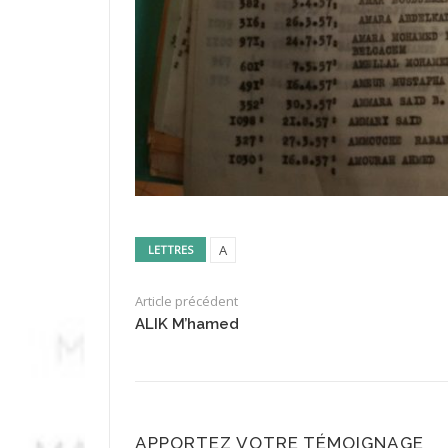
A
LETTRES
Article précédent
ALIK M’hamed
APPORTEZ VOTRE TÉMOIGNAGE