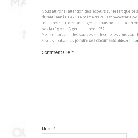
Nous attirons l’attention des lecteurs sur le fait que c
durant l’année 1957. Le même travail est nécessaire p
l’ensemble du territoire algérien, mais nous ne pourr
pas la région d’Alger et l’année 1957.
Merci de préciser les sources sur lesquelles vous vous 
Si vous souhaitez y
joindre des documents
utiliser
le fo
Commentaire
*
Nom
*