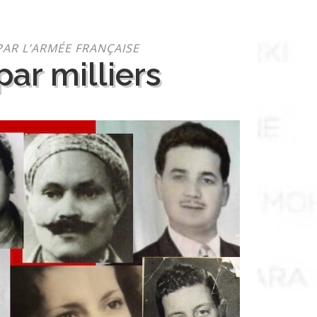
PAR L’ARMÉE FRANÇAISE
ar milliers