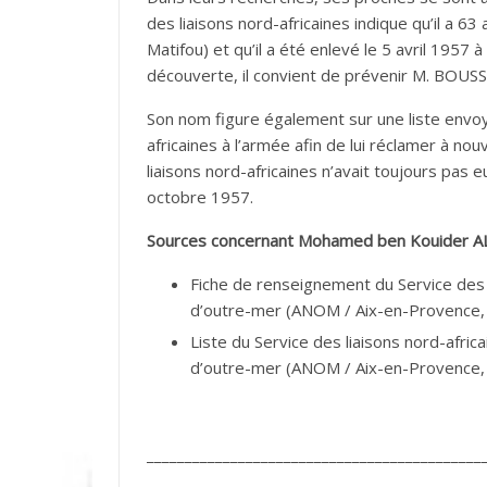
des liaisons nord-africaines indique qu’il a 63 
Matifou) et qu’il a été enlevé le 5 avril 1957 
découverte, il convient de prévenir M. BOU
Son nom figure également sur une liste envoy
africaines à l’armée afin de lui réclamer à no
liaisons nord-africaines n’avait toujours pas 
octobre 1957.
Sources concernant Mohamed ben Kouider AL
Fiche de renseignement du Service des l
d’outre-mer (ANOM / Aix-en-Provence, 
Liste du Service des liaisons nord-afric
d’outre-mer (ANOM / Aix-en-Provence, 
____________________________________________