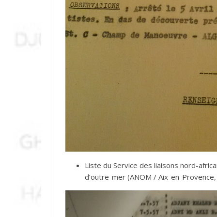
Liste du Service des liaisons nord-afric
d’outre-mer (ANOM / Aix-en-Provence, 