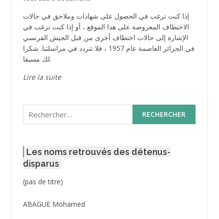
إذا كنت ترغب في الحصول على شهادات وملاحق في حالات
الاختطاف المعروضة على هذا الموقع ، أو إذا كنت ترغب في
الإشارة إلى حالات اختطاف أخرى من قبل الجيش الفرنسي
في الجزائر العاصمة عام 1957 ، فلا تتردد في مراسلتنا. شكرا
لك مسبقا.
Lire la suite
Rechercher :
Les noms retrouvés des détenus-
disparus
Post
(pas de titre)
ID
3416
ABAGUE Mohamed