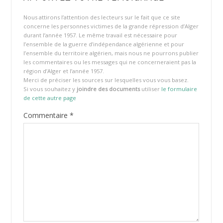
Nous attirons l’attention des lecteurs sur le fait que ce site
concerne les personnes victimes de la grande répression d’Alger
durant l’année 1957. Le même travail est nécessaire pour
l’ensemble de la guerre d’indépendance algérienne et pour
l’ensemble du territoire algérien, mais nous ne pourrons publier
les commentaires ou les messages qui ne concerneraient pas la
région d’Alger et l’année 1957.
Merci de préciser les sources sur lesquelles vous vous basez.
Si vous souhaitez y
joindre des documents
utiliser
le formulaire
de cette autre page
Commentaire
*