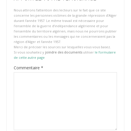
Nous attirons l’attention des lecteurs sur le fait que ce site
concerne les personnes victimes de la grande répression d’Alger
durant l’année 1957. Le même travail est nécessaire pour
l’ensemble de la guerre d’indépendance algérienne et pour
l’ensemble du territoire algérien, mais nous ne pourrons publier
les commentaires ou les messages qui ne concerneraient pas la
région d’Alger et l’année 1957.
Merci de préciser les sources sur lesquelles vous vous basez.
Si vous souhaitez y
joindre des documents
utiliser
le formulaire
de cette autre page
Commentaire
*