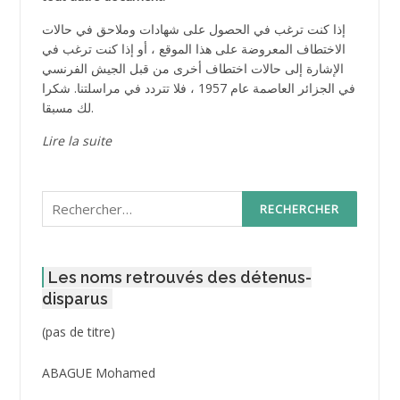
إذا كنت ترغب في الحصول على شهادات وملاحق في حالات
الاختطاف المعروضة على هذا الموقع ، أو إذا كنت ترغب في
الإشارة إلى حالات اختطاف أخرى من قبل الجيش الفرنسي
في الجزائر العاصمة عام 1957 ، فلا تتردد في مراسلتنا. شكرا
لك مسبقا.
Lire la suite
Rechercher :
Les noms retrouvés des détenus-
disparus
Post
(pas de titre)
ID
3416
ABAGUE Mohamed