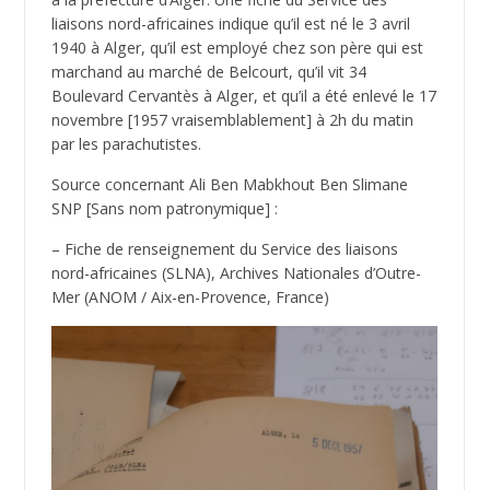
liaisons nord-africaines indique qu’il est né le 3 avril
1940 à Alger, qu’il est employé chez son père qui est
marchand au marché de Belcourt, qu’il vit 34
Boulevard Cervantès à Alger, et qu’il a été enlevé le 17
novembre [1957 vraisemblablement] à 2h du matin
par les parachutistes.
Source concernant Ali Ben Mabkhout Ben Slimane
SNP [Sans nom patronymique] :
– Fiche de renseignement du Service des liaisons
nord-africaines (SLNA), Archives Nationales d’Outre-
Mer (ANOM / Aix-en-Provence, France)