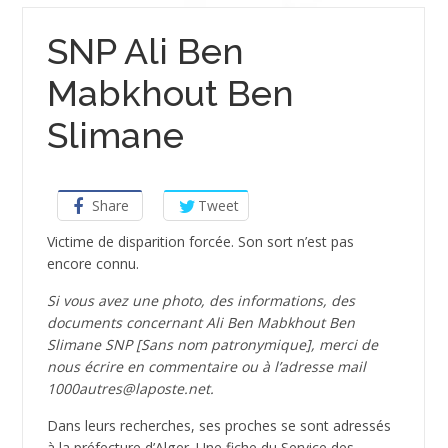
SNP Ali Ben
Mabkhout Ben
Slimane
Share
Tweet
Victime de disparition forcée. Son sort n’est pas
encore connu.
Si vous avez une photo, des informations, des
documents concernant Ali Ben Mabkhout Ben
Slimane SNP [Sans nom patronymique], merci de
nous écrire en commentaire ou à l’adresse mail
1000autres@laposte.net.
Dans leurs recherches, ses proches se sont adressés
à la préfecture d’Alger. Une fiche du Service des