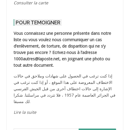
Consulter la carte
POUR TEMOIGNER
Vous connaissez une personne présente dans notre
liste ou vous voulez nous communiquer un cas
d’enlèvement, de torture, de disparition qui ne s’y
trouve pas encore ? Ecrivez-nous à l’adresse
1000autres@laposte.net, en joignant une photo ou
tout autre document.
إذا كنت ترغب في الحصول على شهادات وملاحق في حالات
الاختطاف المعروضة على هذا الموقع ، أو إذا كنت ترغب في
الإشارة إلى حالات اختطاف أخرى من قبل الجيش الفرنسي
في الجزائر العاصمة عام 1957 ، فلا تتردد في مراسلتنا. شكرا
لك مسبقا.
Lire la suite