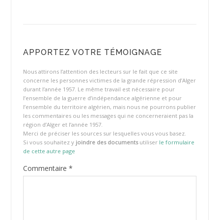
APPORTEZ VOTRE TÉMOIGNAGE
Nous attirons l’attention des lecteurs sur le fait que ce site
concerne les personnes victimes de la grande répression d’Alger
durant l’année 1957. Le même travail est nécessaire pour
l’ensemble de la guerre d’indépendance algérienne et pour
l’ensemble du territoire algérien, mais nous ne pourrons publier
les commentaires ou les messages qui ne concerneraient pas la
région d’Alger et l’année 1957.
Merci de préciser les sources sur lesquelles vous vous basez.
Si vous souhaitez y
joindre des documents
utiliser
le formulaire
de cette autre page
Commentaire
*