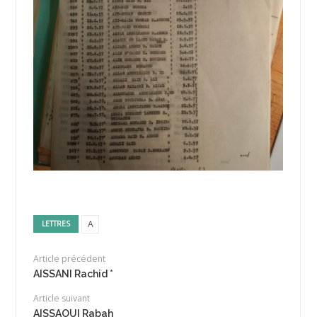
A
LETTRES
Article précédent
AISSANI Rachid *
Article suivant
AISSAOUI Rabah