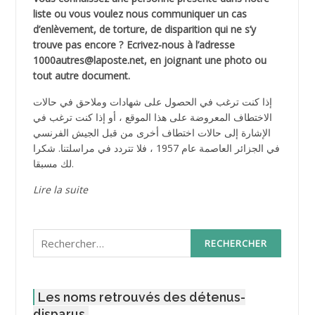
liste ou vous voulez nous communiquer un cas
d’enlèvement, de torture, de disparition qui ne s’y
trouve pas encore ? Ecrivez-nous à l’adresse
1000autres@laposte.net, en joignant une photo ou
tout autre document.
إذا كنت ترغب في الحصول على شهادات وملاحق في حالات
الاختطاف المعروضة على هذا الموقع ، أو إذا كنت ترغب في
الإشارة إلى حالات اختطاف أخرى من قبل الجيش الفرنسي
في الجزائر العاصمة عام 1957 ، فلا تتردد في مراسلتنا. شكرا
لك مسبقا.
Lire la suite
Rechercher :
Les noms retrouvés des détenus-
disparus