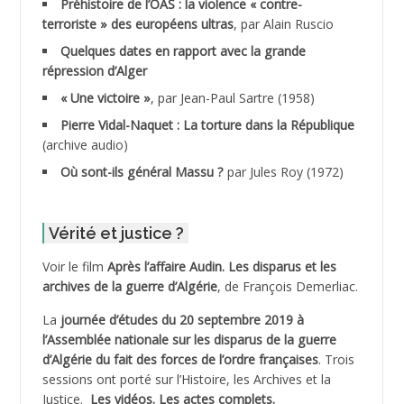
Préhistoire de l’OAS : la violence « contre-
terroriste » des européens ultras
, par Alain Ruscio
ADDALA Baghdad*
Quelques dates en rapport avec la grande
répression d’Alger
ADDALA Boualem*
« Une victoire »
, par Jean-Paul Sartre (1958)
ADDANE
Pierre Vidal-Naquet : La torture dans la République
(archive audio)
ADDECHE Rachid
Où sont-ils général Massu ?
par Jules Roy (1972)
ADDER Omar
Vérité et justice ?
ADELIOUAT Vve AIT SAADA
Voir le film
Après l’affaire Audin. Les disparus et les
archives de la guerre d’Algérie
, de François Demerliac.
ADJANI Khaled
La
journée d’études du 20 septembre 2019 à
ADJAOUT
l’Assemblée nationale sur les disparus de la guerre
d’Algérie du fait des forces de l’ordre françaises
. Trois
ADNI Mohamed Akli
sessions ont porté sur l’Histoire, les Archives et la
Justice.
Les vidéos.
Les actes complets
.