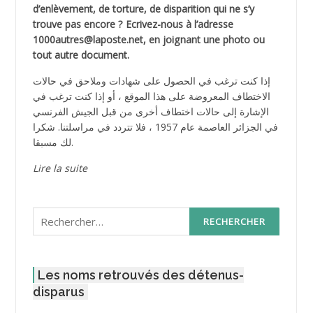
d’enlèvement, de torture, de disparition qui ne s’y
trouve pas encore ? Ecrivez-nous à l’adresse
1000autres@laposte.net, en joignant une photo ou
tout autre document.
إذا كنت ترغب في الحصول على شهادات وملاحق في حالات
الاختطاف المعروضة على هذا الموقع ، أو إذا كنت ترغب في
الإشارة إلى حالات اختطاف أخرى من قبل الجيش الفرنسي
في الجزائر العاصمة عام 1957 ، فلا تتردد في مراسلتنا. شكرا
لك مسبقا.
Lire la suite
Rechercher :
Les noms retrouvés des détenus-
disparus