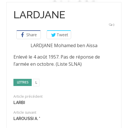
LARDJANE
0
Share
Tweet
LARDJANE Mohamed ben Aïssa
Enlevé le 4 août 1957. Pas de réponse de
l’armée en octobre. (Liste SLNA)
L
LETTRES
Article précédent
LARBI
Article suivant
LAROUSSI A. *