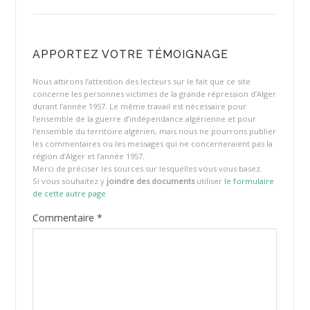
APPORTEZ VOTRE TÉMOIGNAGE
Nous attirons l’attention des lecteurs sur le fait que ce site
concerne les personnes victimes de la grande répression d’Alger
durant l’année 1957. Le même travail est nécessaire pour
l’ensemble de la guerre d’indépendance algérienne et pour
l’ensemble du territoire algérien, mais nous ne pourrons publier
les commentaires ou les messages qui ne concerneraient pas la
région d’Alger et l’année 1957.
Merci de préciser les sources sur lesquelles vous vous basez.
Si vous souhaitez y
joindre des documents
utiliser
le formulaire
de cette autre page
Commentaire
*