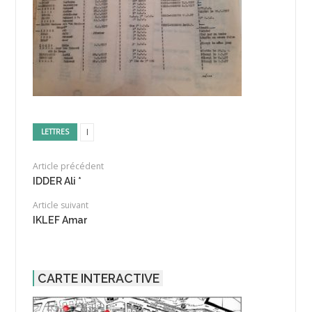
I
LETTRES
Article précédent
IDDER Ali *
Article suivant
IKLEF Amar
CARTE INTERACTIVE