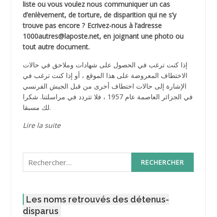
liste ou vous voulez nous communiquer un cas
d’enlèvement, de torture, de disparition qui ne s’y
trouve pas encore ? Ecrivez-nous à l’adresse
1000autres@laposte.net, en joignant une photo ou
tout autre document.
إذا كنت ترغب في الحصول على شهادات وملاحق في حالات
الاختطاف المعروضة على هذا الموقع ، أو إذا كنت ترغب في
الإشارة إلى حالات اختطاف أخرى من قبل الجيش الفرنسي
في الجزائر العاصمة عام 1957 ، فلا تتردد في مراسلتنا. شكرا
لك مسبقا.
Lire la suite
Rechercher :
Les noms retrouvés des détenus-
disparus