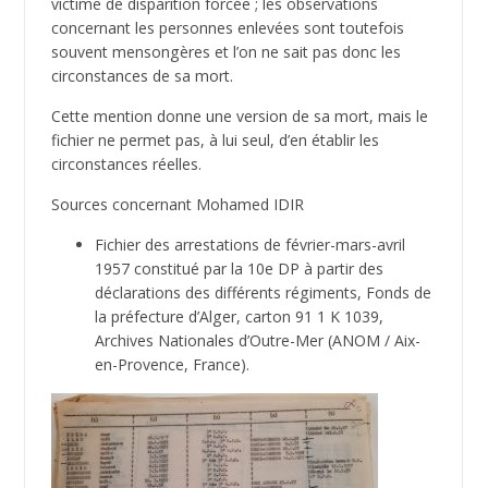
victime de disparition forcée ; les observations
concernant les personnes enlevées sont toutefois
souvent mensongères et l’on ne sait pas donc les
circonstances de sa mort.
Cette mention donne une version de sa mort, mais le
fichier ne permet pas, à lui seul, d’en établir les
circonstances réelles.
Sources concernant Mohamed IDIR
Fichier des arrestations de février-mars-avril
1957 constitué par la 10e DP à partir des
déclarations des différents régiments, Fonds de
la préfecture d’Alger, carton 91 1 K 1039,
Archives Nationales d’Outre-Mer (ANOM / Aix-
en-Provence, France).