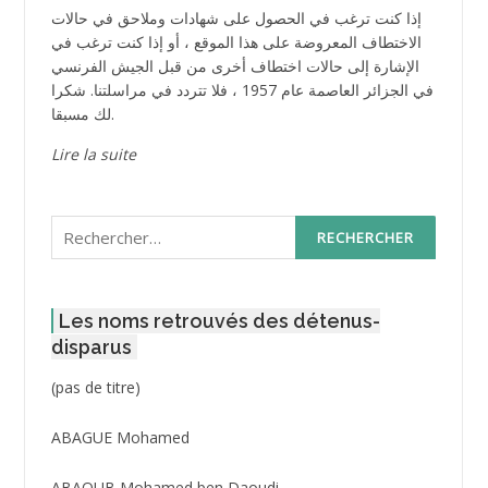
إذا كنت ترغب في الحصول على شهادات وملاحق في حالات
الاختطاف المعروضة على هذا الموقع ، أو إذا كنت ترغب في
الإشارة إلى حالات اختطاف أخرى من قبل الجيش الفرنسي
في الجزائر العاصمة عام 1957 ، فلا تتردد في مراسلتنا. شكرا
لك مسبقا.
Lire la suite
Rechercher :
Les noms retrouvés des détenus-
disparus
Post
(pas de titre)
ID
3416
ABAGUE Mohamed
ABAOUB Mohamed ben Daoudi