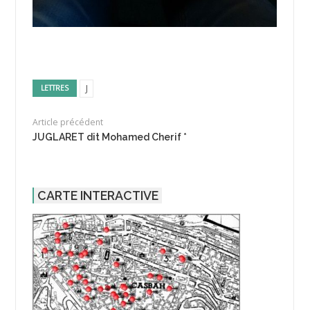
J
LETTRES
Article précédent
JUGLARET dit Mohamed Cherif *
CARTE INTERACTIVE