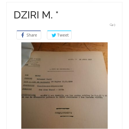
DZIRI M. *
0
Share
Tweet