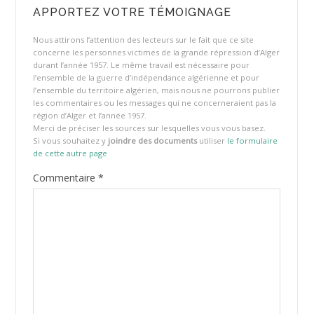
APPORTEZ VOTRE TÉMOIGNAGE
Nous attirons l’attention des lecteurs sur le fait que ce site
concerne les personnes victimes de la grande répression d’Alger
durant l’année 1957. Le même travail est nécessaire pour
l’ensemble de la guerre d’indépendance algérienne et pour
l’ensemble du territoire algérien, mais nous ne pourrons publier
les commentaires ou les messages qui ne concerneraient pas la
région d’Alger et l’année 1957.
Merci de préciser les sources sur lesquelles vous vous basez.
Si vous souhaitez y
joindre des documents
utiliser
le formulaire
de cette autre page
Commentaire
*