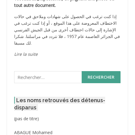
tout autre document.
إذا كنت ترغب في الحصول على شهادات وملاحق في حالات
الاختطاف المعروضة على هذا الموقع ، أو إذا كنت ترغب في
الإشارة إلى حالات اختطاف أخرى من قبل الجيش الفرنسي
في الجزائر العاصمة عام 1957 ، فلا تتردد في مراسلتنا. شكرا
لك مسبقا.
Lire la suite
Rechercher :
Les noms retrouvés des détenus-
disparus
Post
(pas de titre)
ID
3416
ABAGUE Mohamed