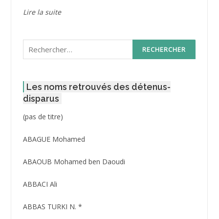
Lire la suite
Rechercher :
Les noms retrouvés des détenus-
disparus
Post
(pas de titre)
ID
3416
ABAGUE Mohamed
ABAOUB Mohamed ben Daoudi
ABBACI Ali
ABBAS TURKI N. *