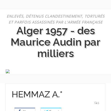
Aller
ENLEVÉS, DÉTENUS CLANDESTINEMENT, TORTURÉS
au
ET PARFOIS ASSASSINÉS PAR L’ARMÉE FRANÇAISE
contenu
Alger 1957 - des
Maurice Audin par
milliers
HEMMAZ A.*
6