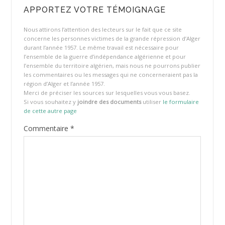
APPORTEZ VOTRE TÉMOIGNAGE
Nous attirons l’attention des lecteurs sur le fait que ce site
concerne les personnes victimes de la grande répression d’Alger
durant l’année 1957. Le même travail est nécessaire pour
l’ensemble de la guerre d’indépendance algérienne et pour
l’ensemble du territoire algérien, mais nous ne pourrons publier
les commentaires ou les messages qui ne concerneraient pas la
région d’Alger et l’année 1957.
Merci de préciser les sources sur lesquelles vous vous basez.
Si vous souhaitez y
joindre des documents
utiliser
le formulaire
de cette autre page
Commentaire
*