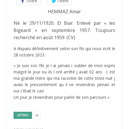
Share
Tweet
HEMMAZ Amar
Né le 29/11/1920. El Biar. Enlevé par « les
Bigeard » en septembre 1957. Toujours
recherché en août 1959. (CV)
A disparu définitivement selon son fils qui nous écrit le
28 octobre 2023 :
« Je suis son fils je l ai jamais i oublier de mon espris
malgré le jour ou ils l ont arrêté j avait 02 ans . c est
ma grande mère qui ma raconter de cette triste nuit j
avais le pressentiment qu il ne reviendras jamais et
oui c’était le cas!
Un jour je reviendrais pour parler de son parcours »
H
LETTRES