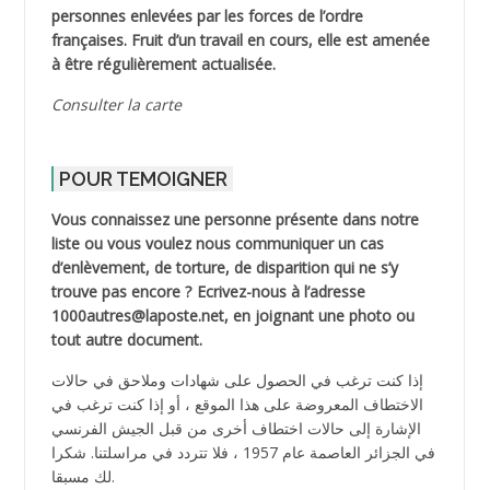
personnes enlevées par les forces de l’ordre
françaises. Fruit d’un travail en cours, elle est amenée
à être régulièrement actualisée.
Consulter la carte
POUR TEMOIGNER
Vous connaissez une personne présente dans notre
liste ou vous voulez nous communiquer un cas
d’enlèvement, de torture, de disparition qui ne s’y
trouve pas encore ? Ecrivez-nous à l’adresse
1000autres@laposte.net, en joignant une photo ou
tout autre document.
إذا كنت ترغب في الحصول على شهادات وملاحق في حالات
الاختطاف المعروضة على هذا الموقع ، أو إذا كنت ترغب في
الإشارة إلى حالات اختطاف أخرى من قبل الجيش الفرنسي
في الجزائر العاصمة عام 1957 ، فلا تتردد في مراسلتنا. شكرا
لك مسبقا.