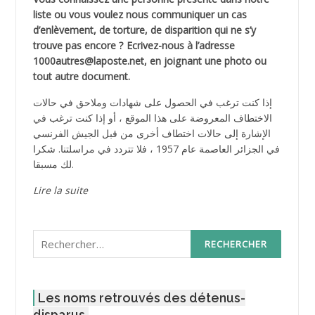
liste ou vous voulez nous communiquer un cas
d’enlèvement, de torture, de disparition qui ne s’y
trouve pas encore ? Ecrivez-nous à l’adresse
1000autres@laposte.net, en joignant une photo ou
tout autre document.
إذا كنت ترغب في الحصول على شهادات وملاحق في حالات
الاختطاف المعروضة على هذا الموقع ، أو إذا كنت ترغب في
الإشارة إلى حالات اختطاف أخرى من قبل الجيش الفرنسي
في الجزائر العاصمة عام 1957 ، فلا تتردد في مراسلتنا. شكرا
لك مسبقا.
Lire la suite
Rechercher :
Les noms retrouvés des détenus-
disparus