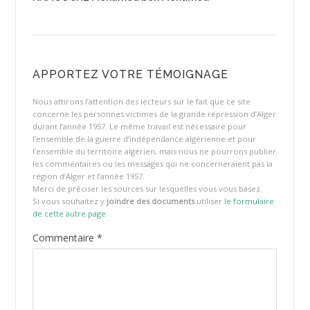
APPORTEZ VOTRE TÉMOIGNAGE
Nous attirons l’attention des lecteurs sur le fait que ce site
concerne les personnes victimes de la grande répression d’Alger
durant l’année 1957. Le même travail est nécessaire pour
l’ensemble de la guerre d’indépendance algérienne et pour
l’ensemble du territoire algérien, mais nous ne pourrons publier
les commentaires ou les messages qui ne concerneraient pas la
région d’Alger et l’année 1957.
Merci de préciser les sources sur lesquelles vous vous basez.
Si vous souhaitez y
joindre des documents
utiliser
le formulaire
de cette autre page
Commentaire
*