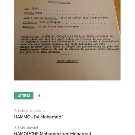
H
LETTRES
Article précédent
HAMMOUDA Mohamed *
Article suivant
HAMOUCHE Mohamed ben Mohamed