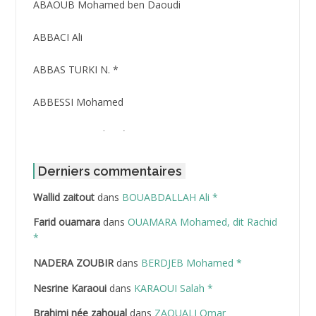
ABAOUB Mohamed ben Daoudi
ABBACI Ali
ABBAS TURKI N. *
ABBESSI Mohamed
ABBOUR Azzedine *
ABDAT Amar
Derniers commentaires
Wallid zaitout
dans
BOUABDALLAH Ali *
ABDEDDAIM Hamid
Farid ouamara
dans
OUAMARA Mohamed, dit Rachid
ABDELAZIZ Mohamed
*
NADERA ZOUBIR
dans
BERDJEB Mohamed *
ABDELHAFID Lakhdar
Nesrine Karaoui
dans
KARAOUI Salah *
ABDELHOUHAB Haciba
Brahimi née zahoual
dans
ZAOUALI Omar