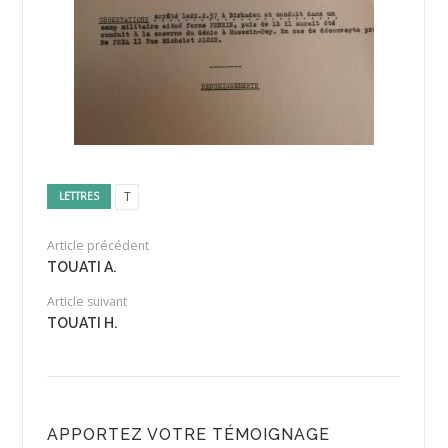
T
LETTRES
Article précédent
TOUATI A.
Article suivant
TOUATI H.
APPORTEZ VOTRE TÉMOIGNAGE