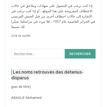
إذا كنت ترغب في الحصول على شهادات وملاحق في حالات
الاختطاف المعروضة على هذا الموقع ، أو إذا كنت ترغب في
الإشارة إلى حالات اختطاف أخرى من قبل الجيش الفرنسي
في الجزائر العاصمة عام 1957 ، فلا تتردد في مراسلتنا. شكرا
لك مسبقا.
Lire la suite
Rechercher :
Les noms retrouvés des détenus-
disparus
Post
(pas de titre)
ID
3416
ABAGUE Mohamed