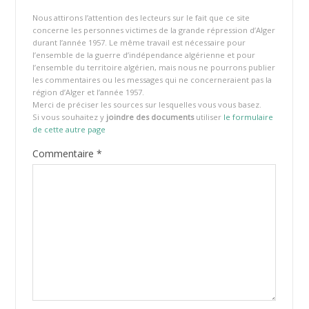
Nous attirons l’attention des lecteurs sur le fait que ce site
concerne les personnes victimes de la grande répression d’Alger
durant l’année 1957. Le même travail est nécessaire pour
l’ensemble de la guerre d’indépendance algérienne et pour
l’ensemble du territoire algérien, mais nous ne pourrons publier
les commentaires ou les messages qui ne concerneraient pas la
région d’Alger et l’année 1957.
Merci de préciser les sources sur lesquelles vous vous basez.
Si vous souhaitez y
joindre des documents
utiliser
le formulaire
de cette autre page
Commentaire
*