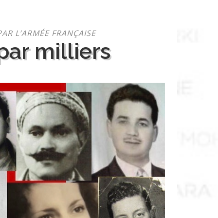
PAR L’ARMÉE FRANÇAISE
ar milliers