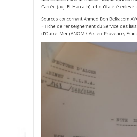
Carrée (auj. El-Harrach), et qu’il a été enlevé 
Sources concernant Ahmed Ben Belkacem AY
– Fiche de renseignement du Service des liais
d’Outre-Mer (ANOM / Aix-en-Provence, Fran