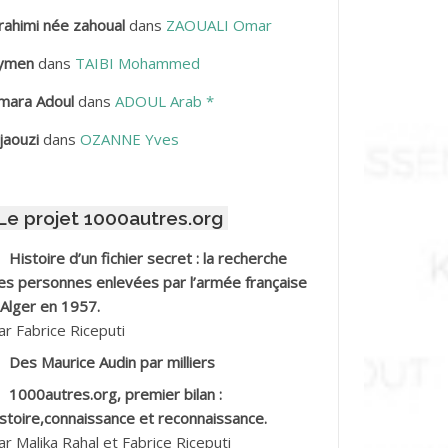
rahimi née zahoual
dans
ZAOUALI Omar
BDELLAZIZ Mohamed Hamoud*
ymen
dans
TAIBI Mohammed
BDELLI Mohamed
mara Adoul
dans
ADOUL Arab *
BDELLI Mohamed *
jaouzi
dans
OZANNE Yves
BDELMALEK Abdelaziz
Le projet 1000autres.org
BDELMOUMENE Ahmed
Histoire d’un fichier secret : la recherche
BDESMED Mohamed ben Kaddour
es personnes enlevées par l’armée française
 Alger en 1957.
BDESSELAMI Kouider
ar Fabrice Riceputi
Des Maurice Audin par milliers
BDESSLEM Ahmed dit le Coiffeur
1000autres.org, premier bilan :
istoire,connaissance et reconnaissance.
BDOUDOU
ar Malika Rahal et Fabrice Riceputi