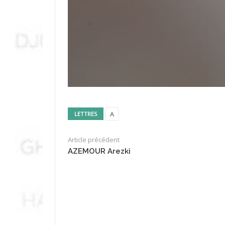
A
LETTRES
Article précédent
AZEMOUR Arezki