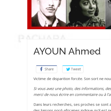
AYOUN Ahmed
Share
Tweet
Victime de disparition forcée. Son sort ne no
Si vous avez une photo, des informations,
merci de nous écrire en commentaire ou à l’
Dans leurs recherches, ses proches se sont a
des liaisons nord-africaines indique qu’il est n