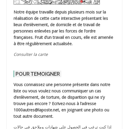
Notre équipe travaille depuis plusieurs mois sur la
réalisation de cette carte interactive présentant les
lieux d’enlèvement, de domicile et de travail de
personnes enlevées par les forces de l’ordre
françaises. Fruit d’un travail en cours, elle est amenée
à être régulièrement actualisée.
Consulter la carte
POUR TEMOIGNER
Vous connaissez une personne présente dans notre
liste ou vous voulez nous communiquer un cas
d’enlèvement, de torture, de disparition qui ne s’y
trouve pas encore ? Ecrivez-nous à l’adresse
1000autres@laposte.net, en joignant une photo ou
tout autre document.
إذا كنت ترغب في الحصول على شهادات وملاحق في حالات