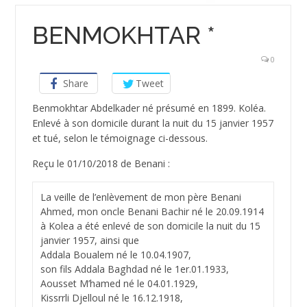
BENMOKHTAR *
0
Share
Tweet
Benmokhtar Abdelkader né présumé en 1899. Koléa.
Enlevé à son domicile durant la nuit du 15 janvier 1957
et tué, selon le témoignage ci-dessous.
Reçu le 01/10/2018 de Benani :
La veille de l’enlèvement de mon père Benani
Ahmed, mon oncle Benani Bachir né le 20.09.1914
à Kolea a été enlevé de son domicile la nuit du 15
janvier 1957, ainsi que
Addala Boualem né le 10.04.1907,
son fils Addala Baghdad né le 1er.01.1933,
Aousset M’hamed né le 04.01.1929,
Kissrrli Djelloul né le 16.12.1918,