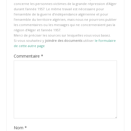
concerne les personnes victimes de la grande répression d’Alger
durant l’année 1957. Le même travail est nécessaire pour
l’ensemble de la guerre d’indépendance algérienne et pour
l’ensemble du territoire algérien, mais nous ne pourrons publier
les commentaires ou les messages qui ne concerneraient pas la
région d’Alger et l’année 1957.
Merci de préciser les sources sur lesquelles vous vous basez.
Si vous souhaitez y
joindre des documents
utiliser
le formulaire
de cette autre page
Commentaire
*
Nom
*