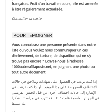
françaises. Fruit d’un travail en cours, elle est amenée
à être régulièrement actualisée.
Consulter la carte
POUR TEMOIGNER
Vous connaissez une personne présente dans notre
liste ou vous voulez nous communiquer un cas
d’enlèvement, de torture, de disparition qui ne s’y
trouve pas encore ? Ecrivez-nous à l’adresse
1000autres@laposte.net, en joignant une photo ou
tout autre document.
إذا كنت ترغب في الحصول على شهادات وملاحق في حالات
الاختطاف المعروضة على هذا الموقع ، أو إذا كنت ترغب في
الإشارة إلى حالات اختطاف أخرى من قبل الجيش الفرنسي
في الجزائر العاصمة عام 1957 ، فلا تتردد في مراسلتنا. شكرا
لك مسبقا.