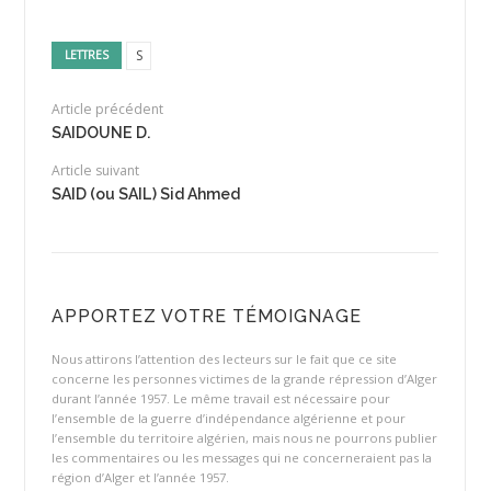
S
LETTRES
Article précédent
SAIDOUNE D.
Article suivant
SAID (ou SAIL) Sid Ahmed
APPORTEZ VOTRE TÉMOIGNAGE
Nous attirons l’attention des lecteurs sur le fait que ce site
concerne les personnes victimes de la grande répression d’Alger
durant l’année 1957. Le même travail est nécessaire pour
l’ensemble de la guerre d’indépendance algérienne et pour
l’ensemble du territoire algérien, mais nous ne pourrons publier
les commentaires ou les messages qui ne concerneraient pas la
région d’Alger et l’année 1957.