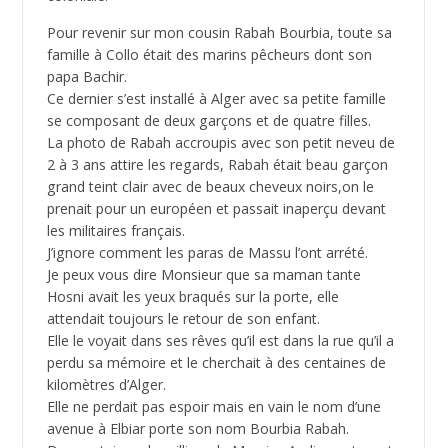
Pour revenir sur mon cousin Rabah Bourbia, toute sa
famille à Collo était des marins pêcheurs dont son
papa Bachir.
Ce dernier s’est installé à Alger avec sa petite famille
se composant de deux garçons et de quatre filles.
La photo de Rabah accroupis avec son petit neveu de
2 à 3 ans attire les regards, Rabah était beau garçon
grand teint clair avec de beaux cheveux noirs,on le
prenait pour un européen et passait inaperçu devant
les militaires français.
J’ignore comment les paras de Massu l’ont arrété.
Je peux vous dire Monsieur que sa maman tante
Hosni avait les yeux braqués sur la porte, elle
attendait toujours le retour de son enfant.
Elle le voyait dans ses rêves qu’il est dans la rue qu’il a
perdu sa mémoire et le cherchait à des centaines de
kilomètres d’Alger.
Elle ne perdait pas espoir mais en vain le nom d’une
avenue à Elbiar porte son nom Bourbia Rabah.