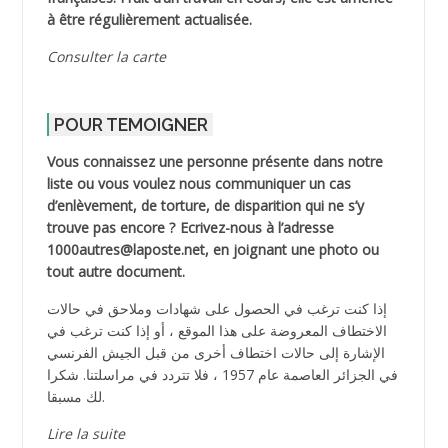
à être régulièrement actualisée.
Consulter la carte
POUR TEMOIGNER
Vous connaissez une personne présente dans notre
liste ou vous voulez nous communiquer un cas
d’enlèvement, de torture, de disparition qui ne s’y
trouve pas encore ? Ecrivez-nous à l’adresse
1000autres@laposte.net, en joignant une photo ou
tout autre document.
إذا كنت ترغب في الحصول على شهادات وملاحق في حالات
الاختطاف المعروضة على هذا الموقع ، أو إذا كنت ترغب في
الإشارة إلى حالات اختطاف أخرى من قبل الجيش الفرنسي
في الجزائر العاصمة عام 1957 ، فلا تتردد في مراسلتنا. شكرا
لك مسبقا.
Lire la suite