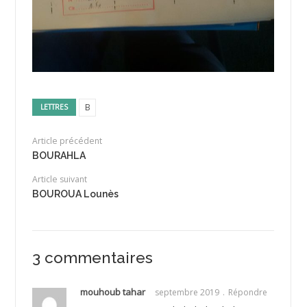
B
LETTRES
Article précédent
BOURAHLA
Article suivant
BOUROUA Lounès
3 commentaires
mouhoub tahar
septembre 2019
Répondre