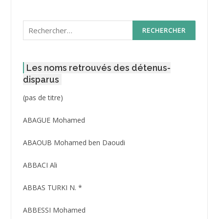
Rechercher :
Les noms retrouvés des détenus-
disparus
Post
(pas de titre)
ID
3416
ABAGUE Mohamed
ABAOUB Mohamed ben Daoudi
ABBACI Ali
ABBAS TURKI N. *
ABBESSI Mohamed