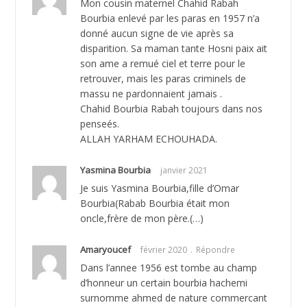
Mon cousin maternel Chahid Rabah
Bourbia enlevé par les paras en 1957 n’a
donné aucun signe de vie après sa
disparition. Sa maman tante Hosni paix ait
son ame a remué ciel et terre pour le
retrouver, mais les paras criminels de
massu ne pardonnaient jamais .
Chahid Bourbia Rabah toujours dans nos
penseés.
ALLAH YARHAM ECHOUHADA.
Yasmina Bourbia
janvier 2021
Je suis Yasmina Bourbia,fille d’Omar
Bourbia(Rabab Bourbia était mon
oncle,frère de mon père.(…)
Amaryoucef
février 2020
Répondre
Dans l’annee 1956 est tombe au champ
d’honneur un certain bourbia hachemi
surnomme ahmed de nature commercant