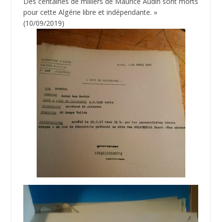
Des centaines de milliers de Maurice Audin sont morts
pour cette Algérie libre et indépendante. »
(10/09/2019)