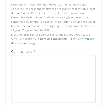
Nous attirons l’attention des lecteurs sur le fait que ce site
concerne les personnes victimes de la grande répression d’Alger
durant l’année 1957. Le même travail est nécessaire pour
l’ensemble de la guerre d’indépendance algérienne et pour
l’ensemble du territoire algérien, mais nous ne pourrons publier
les commentaires ou les messages qui ne concerneraient pas la
région d’Alger et l’année 1957.
Merci de préciser les sources sur lesquelles vous vous basez.
Si vous souhaitez y
joindre des documents
utiliser
le formulaire
de cette autre page
Commentaire
*