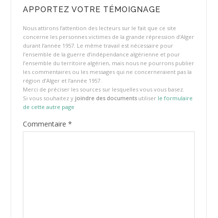
APPORTEZ VOTRE TÉMOIGNAGE
Nous attirons l’attention des lecteurs sur le fait que ce site
concerne les personnes victimes de la grande répression d’Alger
durant l’année 1957. Le même travail est nécessaire pour
l’ensemble de la guerre d’indépendance algérienne et pour
l’ensemble du territoire algérien, mais nous ne pourrons publier
les commentaires ou les messages qui ne concerneraient pas la
région d’Alger et l’année 1957.
Merci de préciser les sources sur lesquelles vous vous basez.
Si vous souhaitez y
joindre des documents
utiliser
le formulaire
de cette autre page
Commentaire
*