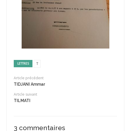
T
LETTRES
Article précédent
TIDJANI Ammar
Article suivant
TILMATI
3 commentaires