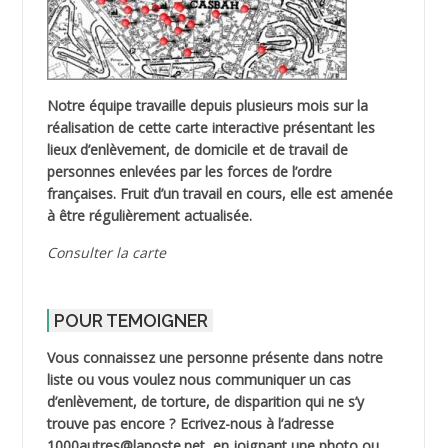
Notre équipe travaille depuis plusieurs mois sur la
réalisation de cette carte interactive présentant les
lieux d’enlèvement, de domicile et de travail de
personnes enlevées par les forces de l’ordre
françaises. Fruit d’un travail en cours, elle est amenée
à être régulièrement actualisée.
Consulter la carte
POUR TEMOIGNER
Vous connaissez une personne présente dans notre
liste ou vous voulez nous communiquer un cas
d’enlèvement, de torture, de disparition qui ne s’y
trouve pas encore ? Ecrivez-nous à l’adresse
1000autres@laposte.net, en joignant une photo ou