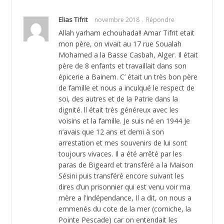
Elias Tifrit
novembre 2018
Répondre
Allah yarham echouhada!! Amar Tifrit etait
mon père, on vivait au 17 rue Soualah
Mohamed a la Basse Casbah, Alger. Il était
père de 8 enfants et travaillait dans son
épicerie a Bainem. C’ était un très bon père
de famille et nous a inculqué le respect de
soi, des autres et de la Patrie dans la
dignité. ll était très généreux avec les
voisins et la famille. Je suis né en 1944 Je
n’avais que 12 ans et demi à son
arrestation et mes souvenirs de lui sont
toujours vivaces. Il a été arrêté par les
paras de Bigeard et transféré a la Maison
Sésini puis transféré encore suivant les
dires d’un prisonnier qui est venu voir ma
mère a l’Indépendance, Il a dit, on nous a
emmenés du cote de la mer (corniche, la
Pointe Pescade) car on entendait les