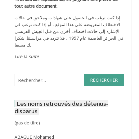
tout autre document.
إذا كنت ترغب في الحصول على شهادات وملاحق في حالات
الاختطاف المعروضة على هذا الموقع ، أو إذا كنت ترغب في
الإشارة إلى حالات اختطاف أخرى من قبل الجيش الفرنسي
في الجزائر العاصمة عام 1957 ، فلا تتردد في مراسلتنا. شكرا
لك مسبقا.
Lire la suite
Rechercher :
Les noms retrouvés des détenus-
disparus
Post
(pas de titre)
ID
3416
ABAGUE Mohamed