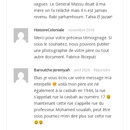
vagues. Le General Massu disait à ma
mère on l’a relâché mais Il n est Jamais
revenu. Rabi yarhamhoum. Tahia El Jazair!
HistoireColoniale
novembre 2018
Merci pour votre précieux témoignage. Si
vous le souhaitez, nous pouvons publier
une photographie de votre père ou tout
autre document. Fabrice Riceputi
Baroutche Jeremyah
avril 2026
Répondre
Elias je vous écris car votre message m’a
interpellé
voilà mon père est né
également à la casbah en 1944, la rue
s’appelait rue la casbah au numéro 17
maintenant cette rue s’appelle rue du
professeur Mohamed soualah, peut être
vous pourriez m’en dire plus sur cette rue