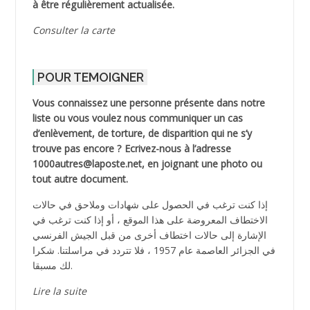
à être régulièrement actualisée.
Consulter la carte
POUR TEMOIGNER
Vous connaissez une personne présente dans notre
liste ou vous voulez nous communiquer un cas
d’enlèvement, de torture, de disparition qui ne s’y
trouve pas encore ? Ecrivez-nous à l’adresse
1000autres@laposte.net, en joignant une photo ou
tout autre document.
إذا كنت ترغب في الحصول على شهادات وملاحق في حالات
الاختطاف المعروضة على هذا الموقع ، أو إذا كنت ترغب في
الإشارة إلى حالات اختطاف أخرى من قبل الجيش الفرنسي
في الجزائر العاصمة عام 1957 ، فلا تتردد في مراسلتنا. شكرا
لك مسبقا.
Lire la suite