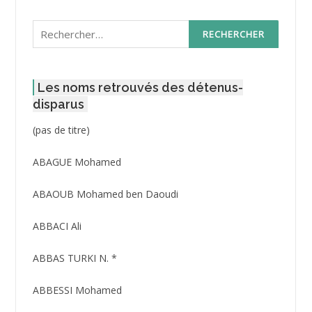
Rechercher :
Les noms retrouvés des détenus-
disparus
Post
(pas de titre)
ID
3416
ABAGUE Mohamed
ABAOUB Mohamed ben Daoudi
ABBACI Ali
ABBAS TURKI N. *
ABBESSI Mohamed