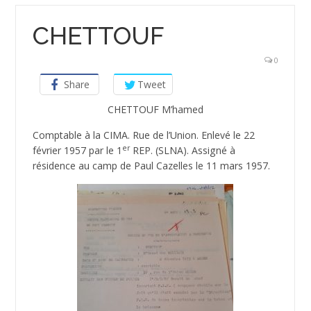
CHETTOUF
0
Share
Tweet
CHETTOUF M’hamed
Comptable à la CIMA. Rue de l’Union. Enlevé le 22
er
février 1957 par le 1
REP. (SLNA). Assigné à
résidence au camp de Paul Cazelles le 11 mars 1957.