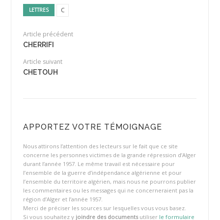
C
LETTRES
Article précédent
CHERRIFI
Article suivant
CHETOUH
APPORTEZ VOTRE TÉMOIGNAGE
Nous attirons l’attention des lecteurs sur le fait que ce site
concerne les personnes victimes de la grande répression d’Alger
durant l’année 1957. Le même travail est nécessaire pour
l’ensemble de la guerre d’indépendance algérienne et pour
l’ensemble du territoire algérien, mais nous ne pourrons publier
les commentaires ou les messages qui ne concerneraient pas la
région d’Alger et l’année 1957.
Merci de préciser les sources sur lesquelles vous vous basez.
Si vous souhaitez y
joindre des documents
utiliser
le formulaire