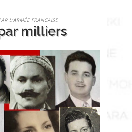
PAR L’ARMÉE FRANÇAISE
ar milliers