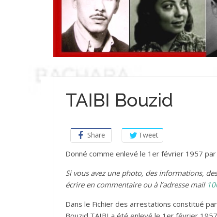
TAIBI Bouzid
Share
Tweet
Donné comme enlevé le 1er février 1957 par
Si vous avez une photo, des informations, d
écrire en commentaire ou à l’adresse mail
10
Dans le Fichier des arrestations constitué par 
Bouzid TAIBI a été enlevé le 1er février 1957 