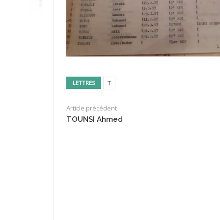
T
LETTRES
Article précédent
TOUNSI Ahmed