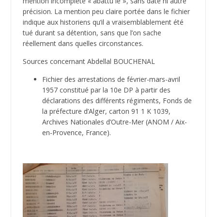
mention incomplète « abattu le », sans date ni autre
précision. La mention peu claire portée dans le fichier
indique aux historiens qu’il a vraisemblablement été
tué durant sa détention, sans que l’on sache
réellement dans quelles circonstances.
Sources concernant Abdellal BOUCHENAL
Fichier des arrestations de février-mars-avril
1957 constitué par la 10e DP à partir des
déclarations des différents régiments, Fonds de
la préfecture d’Alger, carton 91 1 K 1039,
Archives Nationales d’Outre-Mer (ANOM / Aix-
en-Provence, France).