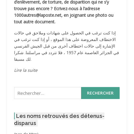
d’enlèvement, de torture, de disparition qui ne s’y
trouve pas encore ? Ecrivez-nous à l’adresse
1000autres@laposte.net, en joignant une photo ou
tout autre document.
إذا كنت ترغب في الحصول على شهادات وملاحق في حالات
الاختطاف المعروضة على هذا الموقع ، أو إذا كنت ترغب في
الإشارة إلى حالات اختطاف أخرى من قبل الجيش الفرنسي
في الجزائر العاصمة عام 1957 ، فلا تتردد في مراسلتنا. شكرا
لك مسبقا.
Lire la suite
Rechercher :
Les noms retrouvés des détenus-
disparus
Post