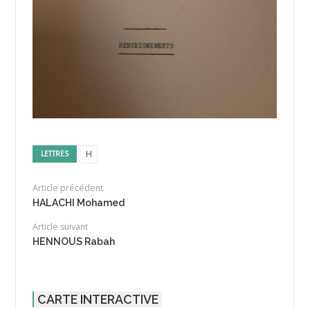
H
LETTRES
Article précédent
HALACHI Mohamed
Article suivant
HENNOUS Rabah
CARTE INTERACTIVE