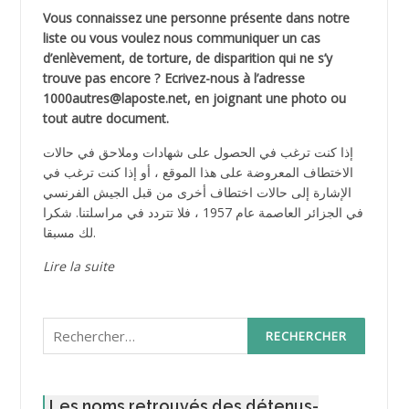
Vous connaissez une personne présente dans notre
liste ou vous voulez nous communiquer un cas
d’enlèvement, de torture, de disparition qui ne s’y
trouve pas encore ? Ecrivez-nous à l’adresse
1000autres@laposte.net, en joignant une photo ou
tout autre document.
إذا كنت ترغب في الحصول على شهادات وملاحق في حالات
الاختطاف المعروضة على هذا الموقع ، أو إذا كنت ترغب في
الإشارة إلى حالات اختطاف أخرى من قبل الجيش الفرنسي
في الجزائر العاصمة عام 1957 ، فلا تتردد في مراسلتنا. شكرا
لك مسبقا.
Lire la suite
Rechercher :
Les noms retrouvés des détenus-