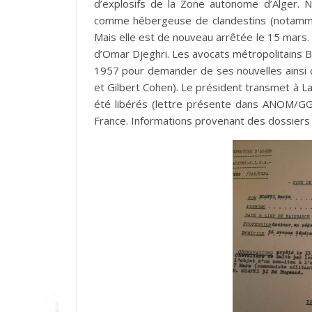
d’explosifs de la Zone autonome d’Alger. N
comme hébergeuse de clandestins (notammen
Mais elle est de nouveau arrêtée le 15 mars. El
d’Omar Djeghri. Les avocats métropolitains B
1957 pour demander de ses nouvelles ainsi 
et Gilbert Cohen). Le président transmet à La
été libérés (lettre présente dans ANOM/GGA
France. Informations provenant des dossiers d