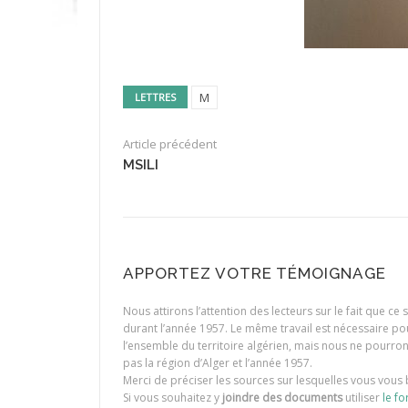
M
LETTRES
Article précédent
MSILI
APPORTEZ VOTRE TÉMOIGNAGE
Nous attirons l’attention des lecteurs sur le fait que c
durant l’année 1957. Le même travail est nécessaire p
l’ensemble du territoire algérien, mais nous ne pourr
pas la région d’Alger et l’année 1957.
Merci de préciser les sources sur lesquelles vous vous 
Si vous souhaitez y
joindre des documents
utiliser
le fo