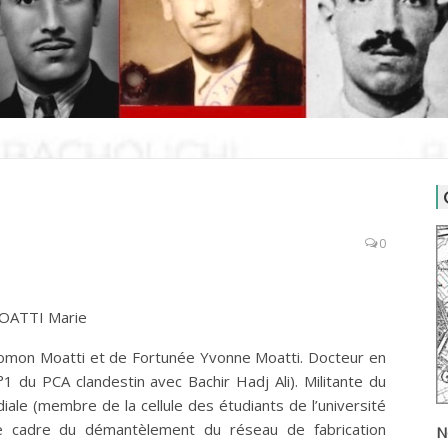
0
OATTI Marie
alomon Moatti et de Fortunée Yvonne Moatti. Docteur en
du PCA clandestin avec Bachir Hadj Ali). Militante du
ale (membre de la cellule des étudiants de l’université
le cadre du démantèlement du réseau de fabrication
N