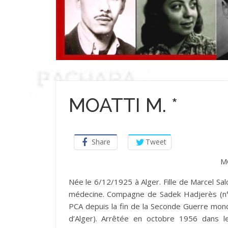
MOATTI M. *
Share
Tweet
M
Née le 6/12/1925 à Alger. Fille de Marcel S
médecine. Compagne de Sadek Hadjerès (n°1 
PCA depuis la fin de la Seconde Guerre mondi
d’Alger). Arrêtée en octobre 1956 dans 