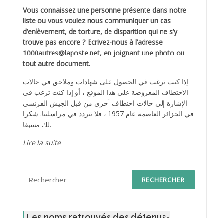
Vous connaissez une personne présente dans notre
liste ou vous voulez nous communiquer un cas
d’enlèvement, de torture, de disparition qui ne s’y
trouve pas encore ? Ecrivez-nous à l’adresse
1000autres@laposte.net, en joignant une photo ou
tout autre document.
إذا كنت ترغب في الحصول على شهادات وملاحق في حالات
الاختطاف المعروضة على هذا الموقع ، أو إذا كنت ترغب في
الإشارة إلى حالات اختطاف أخرى من قبل الجيش الفرنسي
في الجزائر العاصمة عام 1957 ، فلا تتردد في مراسلتنا. شكرا
لك مسبقا.
Lire la suite
Rechercher :
Les noms retrouvés des détenus-