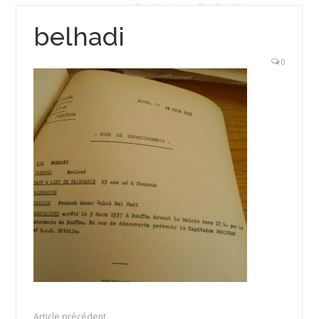
belhadi
0
Article précédent