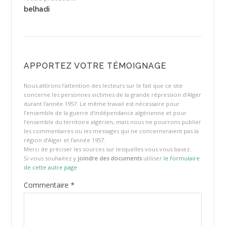
belhadi
APPORTEZ VOTRE TÉMOIGNAGE
Nous attirons l’attention des lecteurs sur le fait que ce site
concerne les personnes victimes de la grande répression d’Alger
durant l’année 1957. Le même travail est nécessaire pour
l’ensemble de la guerre d’indépendance algérienne et pour
l’ensemble du territoire algérien, mais nous ne pourrons publier
les commentaires ou les messages qui ne concerneraient pas la
région d’Alger et l’année 1957.
Merci de préciser les sources sur lesquelles vous vous basez.
Si vous souhaitez y
joindre des documents
utiliser
le formulaire
de cette autre page
Commentaire
*