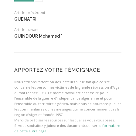
Article précédent
GUENATRI
Article suivant
GUINDOUR Mohamed *
APPORTEZ VOTRE TÉMOIGNAGE
Nous attirons l’attention des lecteurs sur le fait que ce site
concerne les personnes victimes de la grande répression d’Alger
durant l’année 1957. Le même travail est nécessaire pour
l’ensemble de la guerre d’indépendance algérienne et pour
l’ensemble du territoire algérien, mais nous ne pourrons publier
les commentaires ou les messages qui ne concerneraient pas la
région d’Alger et l’année 1957.
Merci de préciser les sources sur lesquelles vous vous basez.
Si vous souhaitez y
joindre des documents
utiliser
le formulaire
de cette autre page