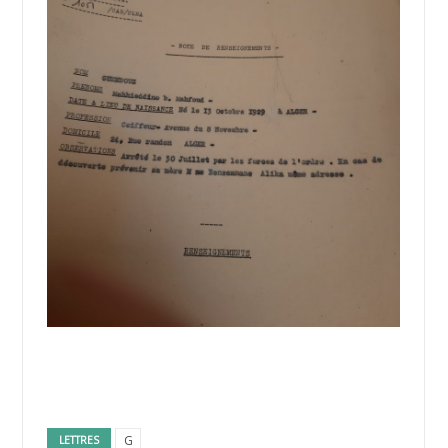
G
LETTRES