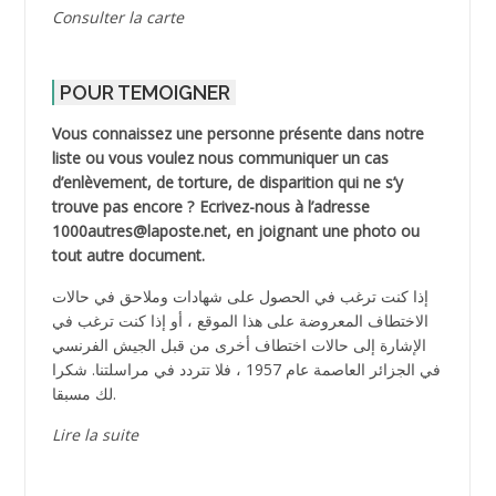
Consulter la carte
POUR TEMOIGNER
Vous connaissez une personne présente dans notre
liste ou vous voulez nous communiquer un cas
d’enlèvement, de torture, de disparition qui ne s’y
trouve pas encore ? Ecrivez-nous à l’adresse
1000autres@laposte.net, en joignant une photo ou
tout autre document.
إذا كنت ترغب في الحصول على شهادات وملاحق في حالات
الاختطاف المعروضة على هذا الموقع ، أو إذا كنت ترغب في
الإشارة إلى حالات اختطاف أخرى من قبل الجيش الفرنسي
في الجزائر العاصمة عام 1957 ، فلا تتردد في مراسلتنا. شكرا
لك مسبقا.
Lire la suite