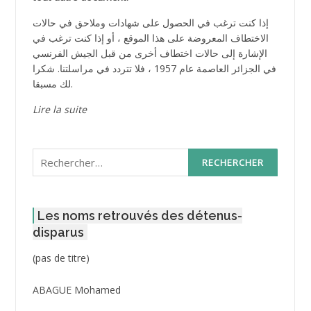
إذا كنت ترغب في الحصول على شهادات وملاحق في حالات
الاختطاف المعروضة على هذا الموقع ، أو إذا كنت ترغب في
الإشارة إلى حالات اختطاف أخرى من قبل الجيش الفرنسي
في الجزائر العاصمة عام 1957 ، فلا تتردد في مراسلتنا. شكرا
لك مسبقا.
Lire la suite
Rechercher :
Les noms retrouvés des détenus-
disparus
Post
(pas de titre)
ID
3416
ABAGUE Mohamed