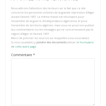
Nous attirons l’attention des lecteurs sur le fait que ce site
concerne les personnes victimes de la grande répression d’Alger
durant l’année 1957. Le même travail est nécessaire pour
l’ensemble de la guerre d’indépendance algérienne et pour
l’ensemble du territoire algérien, mais nous ne pourrons publier
les commentaires ou les messages qui ne concerneraient pas la
région d’Alger et l’année 1957.
Merci de préciser les sources sur lesquelles vous vous basez.
Si vous souhaitez y
joindre des documents
utiliser
le formulaire
de cette autre page
Commentaire
*