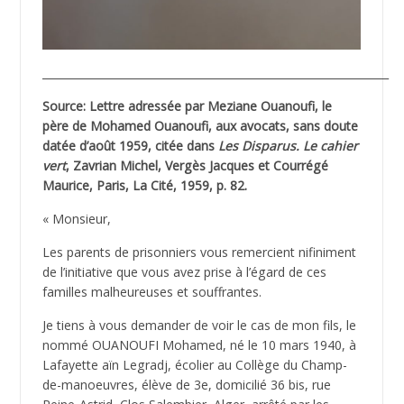
________________________________________________________________
Source: Lettre adressée par Meziane Ouanoufi, le
père de Mohamed Ouanoufi, aux avocats, sans doute
datée d’août 1959, citée dans
Les Disparus. Le cahier
vert
, Zavrian Michel, Vergès Jacques et Courrégé
Maurice, Paris, La Cité, 1959, p. 82.
« Monsieur,
Les parents de prisonniers vous remercient nifiniment
de l’initiative que vous avez prise à l’égard de ces
familles malheureuses et souffrantes.
Je tiens à vous demander de voir le cas de mon fils, le
nommé OUANOUFI Mohamed, né le 10 mars 1940, à
Lafayette aïn Legradj, écolier au Collège du Champ-
de-manoeuvres, élève de 3e, domicilié 36 bis, rue