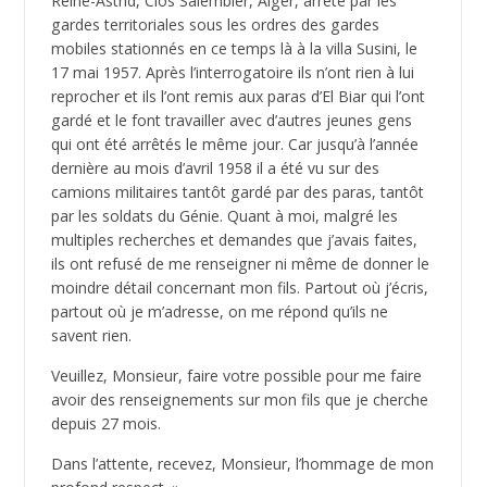
Reine-Astrid, Clos Salembier, Alger, arrêté par les
gardes territoriales sous les ordres des gardes
mobiles stationnés en ce temps là à la villa Susini, le
17 mai 1957. Après l’interrogatoire ils n’ont rien à lui
reprocher et ils l’ont remis aux paras d’El Biar qui l’ont
gardé et le font travailler avec d’autres jeunes gens
qui ont été arrêtés le même jour. Car jusqu’à l’année
dernière au mois d’avril 1958 il a été vu sur des
camions militaires tantôt gardé par des paras, tantôt
par les soldats du Génie. Quant à moi, malgré les
multiples recherches et demandes que j’avais faites,
ils ont refusé de me renseigner ni même de donner le
moindre détail concernant mon fils. Partout où j’écris,
partout où je m’adresse, on me répond qu’ils ne
savent rien.
Veuillez, Monsieur, faire votre possible pour me faire
avoir des renseignements sur mon fils que je cherche
depuis 27 mois.
Dans l’attente, recevez, Monsieur, l’hommage de mon