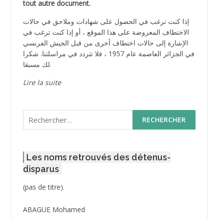
tout autre document.
إذا كنت ترغب في الحصول على شهادات وملاحق في حالات
الاختطاف المعروضة على هذا الموقع ، أو إذا كنت ترغب في
الإشارة إلى حالات اختطاف أخرى من قبل الجيش الفرنسي
في الجزائر العاصمة عام 1957 ، فلا تتردد في مراسلتنا. شكرا
لك مسبقا.
Lire la suite
Rechercher :
Les noms retrouvés des détenus-
disparus
Post
(pas de titre)
ID
3416
ABAGUE Mohamed