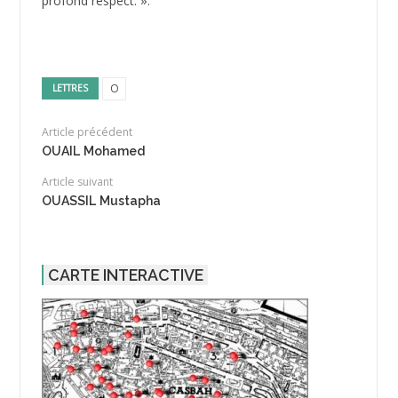
profond respect. ».
O
LETTRES
Article précédent
OUAIL Mohamed
Article suivant
OUASSIL Mustapha
CARTE INTERACTIVE