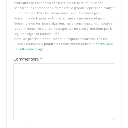
Nous attirons l’attention des lecteurs sur le fait que ce site
concerne les personnes victimes de la grande répression d’Alger
durant l’année 1957. Le même travail est nécessaire pour
l’ensemble de la guerre d’indépendance algérienne et pour
l’ensemble du territoire algérien, mais nous ne pourrons publier
les commentaires ou les messages qui ne concerneraient pas la
région d’Alger et l’année 1957.
Merci de préciser les sources sur lesquelles vous vous basez.
Si vous souhaitez y
joindre des documents
utiliser
le formulaire
de cette autre page
Commentaire
*