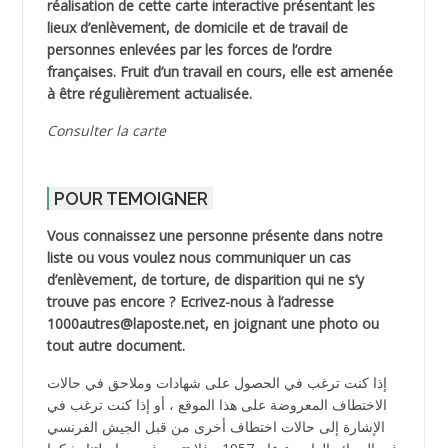
réalisation de cette carte interactive présentant les
lieux d’enlèvement, de domicile et de travail de
personnes enlevées par les forces de l’ordre
françaises. Fruit d’un travail en cours, elle est amenée
à être régulièrement actualisée.
Consulter la carte
POUR TEMOIGNER
Vous connaissez une personne présente dans notre
liste ou vous voulez nous communiquer un cas
d’enlèvement, de torture, de disparition qui ne s’y
trouve pas encore ? Ecrivez-nous à l’adresse
1000autres@laposte.net, en joignant une photo ou
tout autre document.
إذا كنت ترغب في الحصول على شهادات وملاحق في حالات
الاختطاف المعروضة على هذا الموقع ، أو إذا كنت ترغب في
الإشارة إلى حالات اختطاف أخرى من قبل الجيش الفرنسي