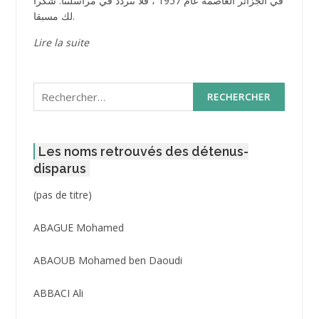
في الجزائر العاصمة عام 1957 ، فلا تتردد في مراسلتنا. شكرا
لك مسبقا.
Lire la suite
Rechercher :
Les noms retrouvés des détenus-
disparus
Post
(pas de titre)
ID
3416
ABAGUE Mohamed
ABAOUB Mohamed ben Daoudi
ABBACI Ali