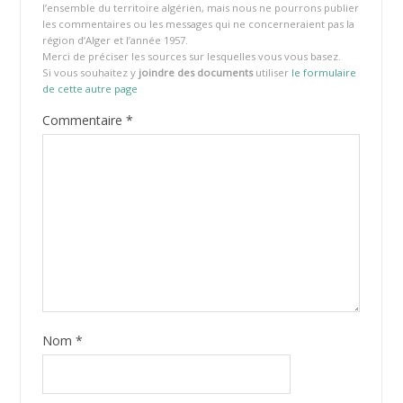
l’ensemble du territoire algérien, mais nous ne pourrons publier
les commentaires ou les messages qui ne concerneraient pas la
région d’Alger et l’année 1957.
Merci de préciser les sources sur lesquelles vous vous basez.
Si vous souhaitez y
joindre des documents
utiliser
le formulaire
de cette autre page
Commentaire
*
Nom
*