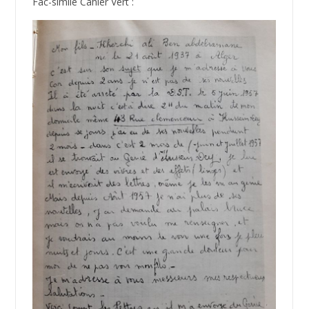
Fac-similé Cahier Vert :