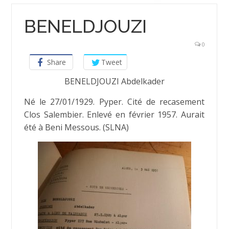
BENELDJOUZI
0
Share
Tweet
BENELDJOUZI Abdelkader
Né le 27/01/1929. Pyper. Cité de recasement
Clos Salembier. Enlevé en février 1957. Aurait
été à Beni Messous. (SLNA)