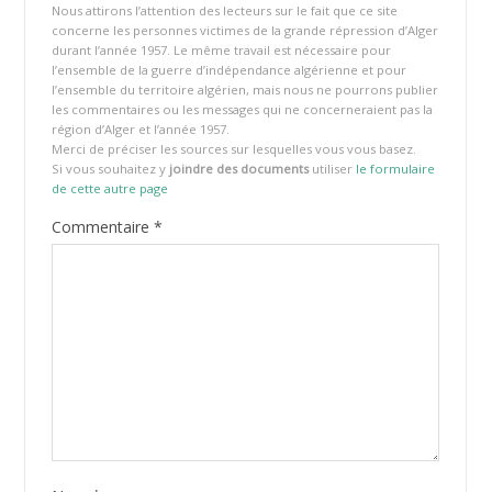
Nous attirons l’attention des lecteurs sur le fait que ce site
concerne les personnes victimes de la grande répression d’Alger
durant l’année 1957. Le même travail est nécessaire pour
l’ensemble de la guerre d’indépendance algérienne et pour
l’ensemble du territoire algérien, mais nous ne pourrons publier
les commentaires ou les messages qui ne concerneraient pas la
région d’Alger et l’année 1957.
Merci de préciser les sources sur lesquelles vous vous basez.
Si vous souhaitez y
joindre des documents
utiliser
le formulaire
de cette autre page
Commentaire
*