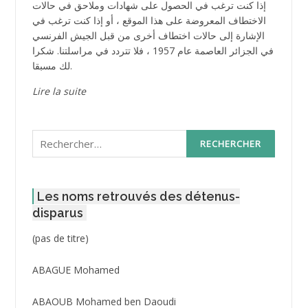
إذا كنت ترغب في الحصول على شهادات وملاحق في حالات
الاختطاف المعروضة على هذا الموقع ، أو إذا كنت ترغب في
الإشارة إلى حالات اختطاف أخرى من قبل الجيش الفرنسي
في الجزائر العاصمة عام 1957 ، فلا تتردد في مراسلتنا. شكرا
لك مسبقا.
Lire la suite
Rechercher :
Les noms retrouvés des détenus-
disparus
Post
(pas de titre)
ID
3416
ABAGUE Mohamed
ABAOUB Mohamed ben Daoudi