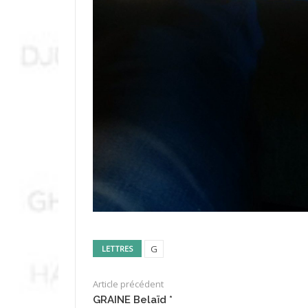
G
LETTRES
Article précédent
GRAINE Belaïd *