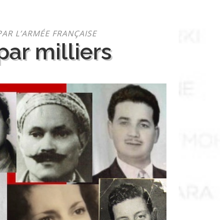
PAR L’ARMÉE FRANÇAISE
ar milliers