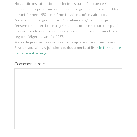
Nous attirons l’attention des lecteurs sur le fait que ce site
concerne les personnes victimes de la grande répression d’Alger
durant l’année 1957. Le même travail est nécessaire pour
l’ensemble de la guerre d’indépendance algérienne et pour
l’ensemble du territoire algérien, mais nous ne pourrons publier
les commentaires ou les messages qui ne concerneraient pas la
région d’Alger et l’année 1957.
Merci de préciser les sources sur lesquelles vous vous basez.
Si vous souhaitez y
joindre des documents
utiliser
le formulaire
de cette autre page
Commentaire
*