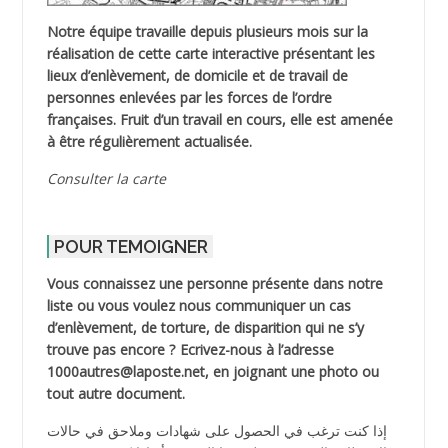
Notre équipe travaille depuis plusieurs mois sur la
réalisation de cette carte interactive présentant les
lieux d’enlèvement, de domicile et de travail de
personnes enlevées par les forces de l’ordre
françaises. Fruit d’un travail en cours, elle est amenée
à être régulièrement actualisée.
Consulter la carte
POUR TEMOIGNER
Vous connaissez une personne présente dans notre
liste ou vous voulez nous communiquer un cas
d’enlèvement, de torture, de disparition qui ne s’y
trouve pas encore ? Ecrivez-nous à l’adresse
1000autres@laposte.net, en joignant une photo ou
tout autre document.
إذا كنت ترغب في الحصول على شهادات وملاحق في حالات