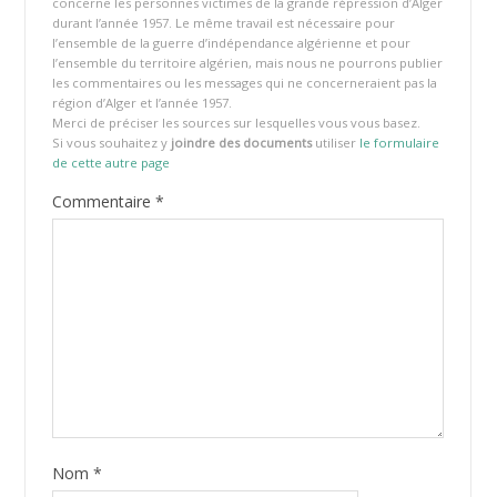
concerne les personnes victimes de la grande répression d’Alger
durant l’année 1957. Le même travail est nécessaire pour
l’ensemble de la guerre d’indépendance algérienne et pour
l’ensemble du territoire algérien, mais nous ne pourrons publier
les commentaires ou les messages qui ne concerneraient pas la
région d’Alger et l’année 1957.
Merci de préciser les sources sur lesquelles vous vous basez.
Si vous souhaitez y
joindre des documents
utiliser
le formulaire
de cette autre page
Commentaire
*
Nom
*