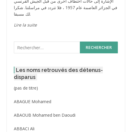
الإشارة إلى حالات اختطاف أخرى من قبل الجيش الفرنسي
في الجزائر العاصمة عام 1957 ، فلا تتردد في مراسلتنا. شكرا
لك مسبقا.
Lire la suite
Rechercher :
Les noms retrouvés des détenus-
disparus
Post
(pas de titre)
ID
3416
ABAGUE Mohamed
ABAOUB Mohamed ben Daoudi
ABBACI Ali