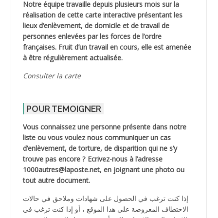
Notre équipe travaille depuis plusieurs mois sur la
réalisation de cette carte interactive présentant les
lieux d’enlèvement, de domicile et de travail de
personnes enlevées par les forces de l’ordre
françaises. Fruit d’un travail en cours, elle est amenée
à être régulièrement actualisée.
Consulter la carte
POUR TEMOIGNER
Vous connaissez une personne présente dans notre
liste ou vous voulez nous communiquer un cas
d’enlèvement, de torture, de disparition qui ne s’y
trouve pas encore ? Ecrivez-nous à l’adresse
1000autres@laposte.net, en joignant une photo ou
tout autre document.
إذا كنت ترغب في الحصول على شهادات وملاحق في حالات
الاختطاف المعروضة على هذا الموقع ، أو إذا كنت ترغب في