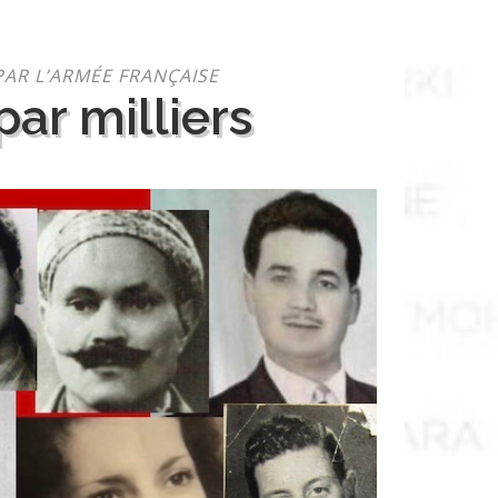
PAR L’ARMÉE FRANÇAISE
ar milliers