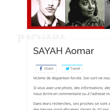
SAYAH Aomar
Share
Tweet
Victime de disparition forcée. Son sort ne no
Si vous avez une photo, des informations, d
nous écrire en commentaire ou à l’adresse m
Dans leurs recherches, ses proches se sont a
des liaisons nord-africaines datant du 30 mai 1