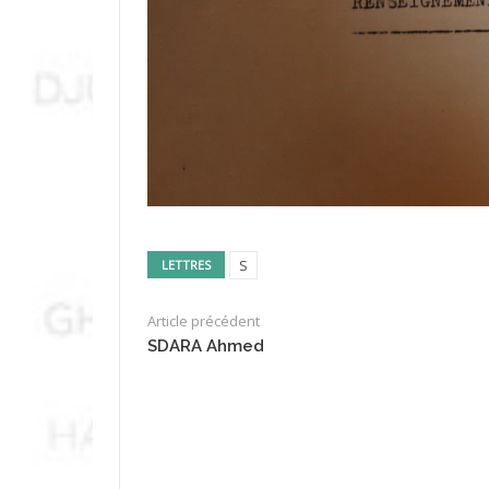
S
LETTRES
Article précédent
SDARA Ahmed