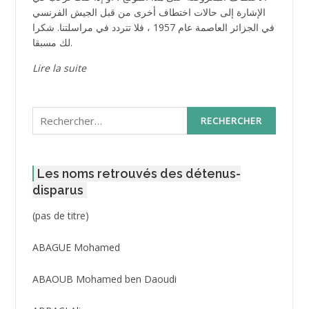
الإشارة إلى حالات اختطاف أخرى من قبل الجيش الفرنسي
في الجزائر العاصمة عام 1957 ، فلا تتردد في مراسلتنا. شكرا
لك مسبقا.
Lire la suite
Rechercher :
Les noms retrouvés des détenus-
disparus
Post
(pas de titre)
ID
3416
ABAGUE Mohamed
ABAOUB Mohamed ben Daoudi