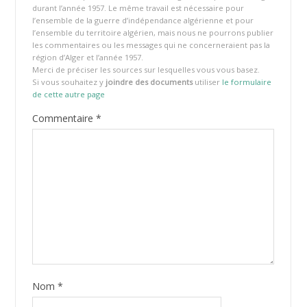
durant l’année 1957. Le même travail est nécessaire pour
l’ensemble de la guerre d’indépendance algérienne et pour
l’ensemble du territoire algérien, mais nous ne pourrons publier
les commentaires ou les messages qui ne concerneraient pas la
région d’Alger et l’année 1957.
Merci de préciser les sources sur lesquelles vous vous basez.
Si vous souhaitez y
joindre des documents
utiliser
le formulaire
de cette autre page
Commentaire
*
Nom
*