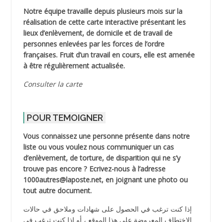
Notre équipe travaille depuis plusieurs mois sur la
réalisation de cette carte interactive présentant les
lieux d’enlèvement, de domicile et de travail de
personnes enlevées par les forces de l’ordre
françaises. Fruit d’un travail en cours, elle est amenée
à être régulièrement actualisée.
Consulter la carte
POUR TEMOIGNER
Vous connaissez une personne présente dans notre
liste ou vous voulez nous communiquer un cas
d’enlèvement, de torture, de disparition qui ne s’y
trouve pas encore ? Ecrivez-nous à l’adresse
1000autres@laposte.net, en joignant une photo ou
tout autre document.
إذا كنت ترغب في الحصول على شهادات وملاحق في حالات
الاختطاف المعروضة على هذا الموقع ، أو إذا كنت ترغب في