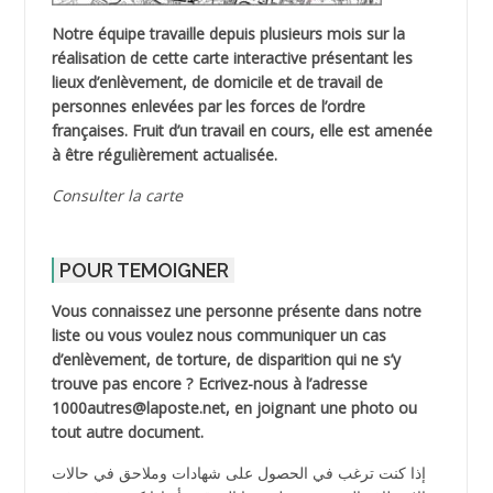
Notre équipe travaille depuis plusieurs mois sur la
réalisation de cette carte interactive présentant les
lieux d’enlèvement, de domicile et de travail de
personnes enlevées par les forces de l’ordre
françaises. Fruit d’un travail en cours, elle est amenée
à être régulièrement actualisée.
Consulter la carte
POUR TEMOIGNER
Vous connaissez une personne présente dans notre
liste ou vous voulez nous communiquer un cas
d’enlèvement, de torture, de disparition qui ne s’y
trouve pas encore ? Ecrivez-nous à l’adresse
1000autres@laposte.net, en joignant une photo ou
tout autre document.
إذا كنت ترغب في الحصول على شهادات وملاحق في حالات