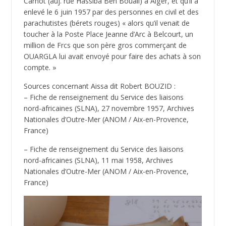
Carnot (auj. rue Hassiba Ben Bouali) à Alger, et qu’il a
enlevé le 6 juin 1957 par des personnes en civil et des
parachutistes (bérets rouges) « alors qu’il venait de
toucher à la Poste Place Jeanne d’Arc à Belcourt, un
million de Frcs que son père gros commerçant de
OUARGLA lui avait envoyé pour faire des achats à son
compte. »
Sources concernant Aissa dit Robert BOUZID :
– Fiche de renseignement du Service des liaisons
nord-africaines (SLNA), 27 novembre 1957, Archives
Nationales d’Outre-Mer (ANOM / Aix-en-Provence,
France)
– Fiche de renseignement du Service des liaisons
nord-africaines (SLNA), 11 mai 1958, Archives
Nationales d’Outre-Mer (ANOM / Aix-en-Provence,
France)