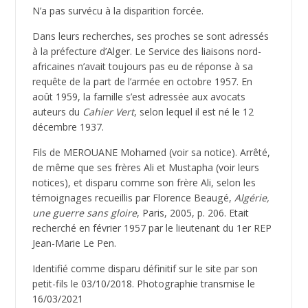
N’a pas survécu à la disparition forcée.
Dans leurs recherches, ses proches se sont adressés
à la préfecture d’Alger. Le Service des liaisons nord-
africaines n’avait toujours pas eu de réponse à sa
requête de la part de l’armée en octobre 1957. En
août 1959, la famille s’est adressée aux avocats
auteurs du
Cahier Vert
, selon lequel il est né le 12
décembre 1937.
Fils de MEROUANE Mohamed (voir sa notice). Arrêté,
de même que ses frères Ali et Mustapha (voir leurs
notices), et disparu comme son frère Ali, selon les
témoignages recueillis par Florence Beaugé,
Algérie,
une guerre sans gloire
, Paris, 2005, p. 206. Etait
recherché en février 1957 par le lieutenant du 1er REP
Jean-Marie Le Pen.
Identifié comme disparu définitif sur le site par son
petit-fils le 03/10/2018. Photographie transmise le
16/03/2021