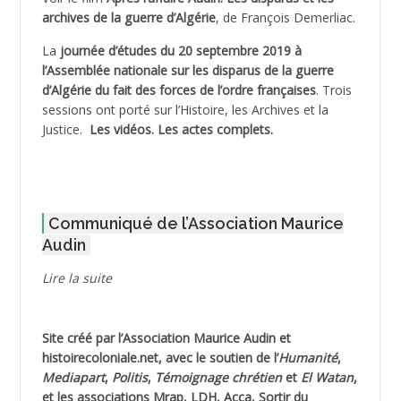
archives de la guerre d’Algérie
, de François Demerliac.
ADJANI Khaled
La
journée d’études du 20 septembre 2019 à
ADJAOUT
l’Assemblée nationale sur les disparus de la guerre
d’Algérie du fait des forces de l’ordre françaises
. Trois
ADNI Mohamed Akli
sessions ont porté sur l’Histoire, les Archives et la
Justice.
Les vidéos.
Les actes complets
.
ADOUL Arab *
AFLIAOU Mohamed *
Communiqué de l’Association Maurice
AGOULMINE
Audin
AGUIB Djaffar
Lire la suite
AGUIB Nouredine
Site créé par l’
Association Maurice Audin
et
AHLOUCHE Mabrouk *
histoirecoloniale.net
, avec le soutien de l’
Humanité
,
Mediapart
,
Politis
,
Témoignage
chrétien
et
El Watan
,
AIBLIED Ahmed
et les associations Mrap, LDH, Acca, Sortir du