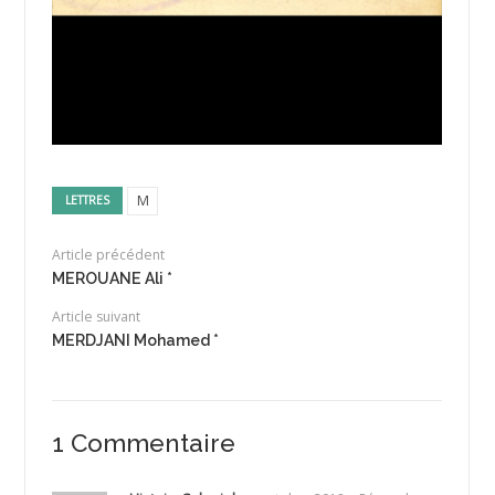
M
LETTRES
Article précédent
MEROUANE Ali *
Article suivant
MERDJANI Mohamed *
1 Commentaire