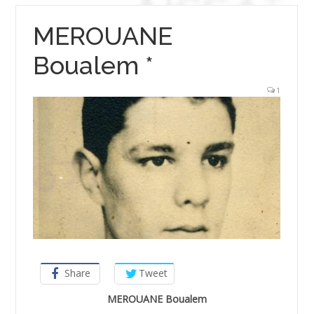
MEROUANE
Boualem *
1
Share
Tweet
MEROUANE Boualem