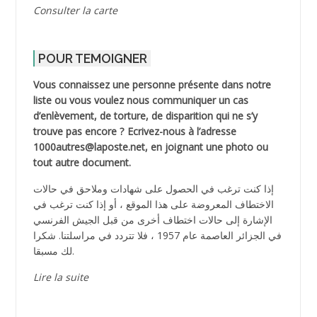
Consulter la carte
POUR TEMOIGNER
Vous connaissez une personne présente dans notre
liste ou vous voulez nous communiquer un cas
d’enlèvement, de torture, de disparition qui ne s’y
trouve pas encore ? Ecrivez-nous à l’adresse
1000autres@laposte.net, en joignant une photo ou
tout autre document.
إذا كنت ترغب في الحصول على شهادات وملاحق في حالات
الاختطاف المعروضة على هذا الموقع ، أو إذا كنت ترغب في
الإشارة إلى حالات اختطاف أخرى من قبل الجيش الفرنسي
في الجزائر العاصمة عام 1957 ، فلا تتردد في مراسلتنا. شكرا
لك مسبقا.
Lire la suite