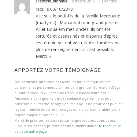
HistoireColoniale
octobre 2018
Répondre
reçu le 03/10/2018:
« Je suis le petit-fils de la famille Merouane
(martyres) : Mohamed mon grand-père et
Ali et Boualem mes oncles. Ils ont été
torturés et assassinés et disparus d’après
les témoin qui ont vécu. Notre famille veut
plus de renseignement si c’est possible,
Merci. »
APPORTEZ VOTRE TÉMOIGNAGE
Nous attirons l’attention des lecteurs sur le fait que ce site
concerne les personnes victimes de la grande répression d’Alger
durant l’année 1957. Le même travail est nécessaire pour
l’ensemble de la guerre d’indépendance algérienne et pour
l’ensemble du territoire algérien, mais nous ne pourrons publier
les commentaires ou les messages qui ne concerneraient pas la
région d’Alger et l’année 1957.
Merci de préciser les sources sur lesquelles vous vous basez.
Si vous souhaitez y
joindre des documents
utiliser
le formulaire
de cette autre page