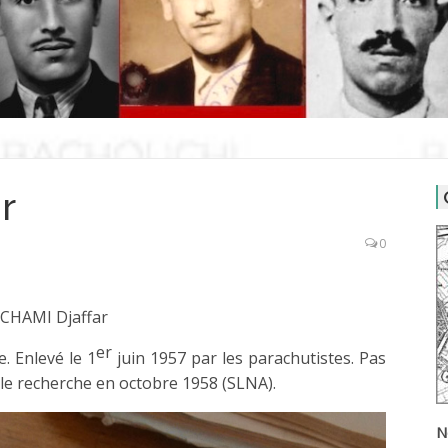
r
0
CHAMI Djaffar
er
. Enlevé le 1
juin 1957 par les parachutistes. Pas
le recherche en octobre 1958 (SLNA).
N