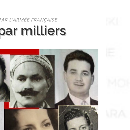
PAR L’ARMÉE FRANÇAISE
ar milliers