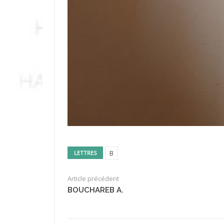
B
LETTRES
Article précédent
BOUCHAREB A.