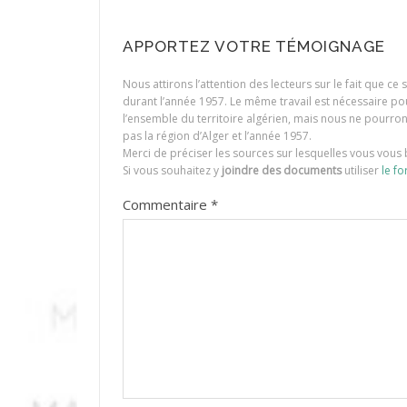
APPORTEZ VOTRE TÉMOIGNAGE
Nous attirons l’attention des lecteurs sur le fait que c
durant l’année 1957. Le même travail est nécessaire p
l’ensemble du territoire algérien, mais nous ne pourr
pas la région d’Alger et l’année 1957.
Merci de préciser les sources sur lesquelles vous vous 
Si vous souhaitez y
joindre des documents
utiliser
le fo
Commentaire
*