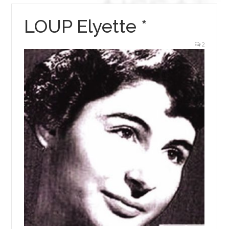
LOUP Elyette *
2