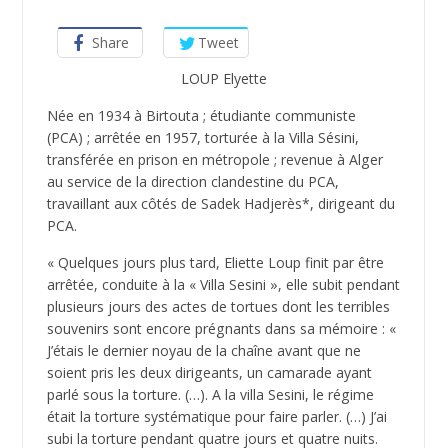
Share
Tweet
LOUP Elyette
Née en 1934 à Birtouta ; étudiante communiste
(PCA) ; arrêtée en 1957, torturée à la Villa Sésini,
transférée en prison en métropole ; revenue à Alger
au service de la direction clandestine du PCA,
travaillant aux côtés de Sadek Hadjerès*, dirigeant du
PCA.
« Quelques jours plus tard, Eliette Loup finit par être
arrêtée, conduite à la « Villa Sesini », elle subit pendant
plusieurs jours des actes de tortues dont les terribles
souvenirs sont encore prégnants dans sa mémoire : «
J’étais le dernier noyau de la chaîne avant que ne
soient pris les deux dirigeants, un camarade ayant
parlé sous la torture. (…). A la villa Sesini, le régime
était la torture systématique pour faire parler. (…) J’ai
subi la torture pendant quatre jours et quatre nuits.