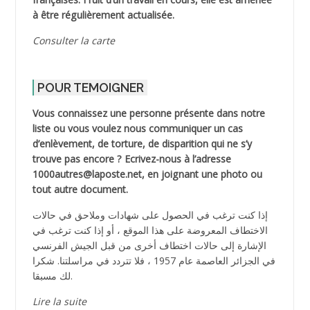
à être régulièrement actualisée.
Consulter la carte
POUR TEMOIGNER
Vous connaissez une personne présente dans notre
liste ou vous voulez nous communiquer un cas
d’enlèvement, de torture, de disparition qui ne s’y
trouve pas encore ? Ecrivez-nous à l’adresse
1000autres@laposte.net, en joignant une photo ou
tout autre document.
إذا كنت ترغب في الحصول على شهادات وملاحق في حالات
الاختطاف المعروضة على هذا الموقع ، أو إذا كنت ترغب في
الإشارة إلى حالات اختطاف أخرى من قبل الجيش الفرنسي
في الجزائر العاصمة عام 1957 ، فلا تتردد في مراسلتنا. شكرا
لك مسبقا.
Lire la suite