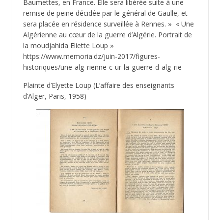
Baumettes, en France. Elle sera libérée suite à une
remise de peine décidée par le général de Gaulle, et
sera placée en résidence surveillée à Rennes. » « Une
Algérienne au cœur de la guerre d’Algérie. Portrait de
la moudjahida Eliette Loup »
https://www.memoria.dz/juin-2017/figures-
historiques/une-alg-rienne-c-ur-la-guerre-d-alg-rie
Plainte d’Elyette Loup (L’affaire des enseignants
d’Alger, Paris, 1958)