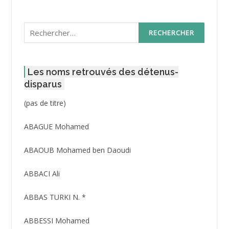
Rechercher :
Les noms retrouvés des détenus-
disparus
Post
(pas de titre)
ID
3416
ABAGUE Mohamed
ABAOUB Mohamed ben Daoudi
ABBACI Ali
ABBAS TURKI N. *
ABBESSI Mohamed