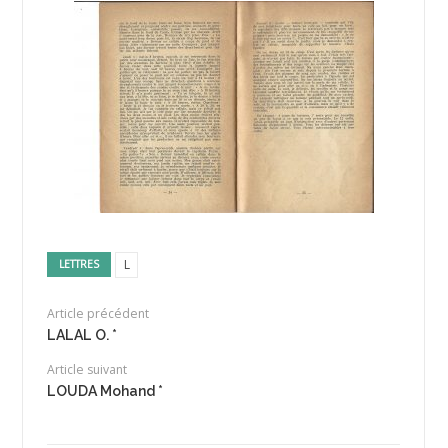
L
LETTRES
Article précédent
LALAL O. *
Article suivant
LOUDA Mohand *