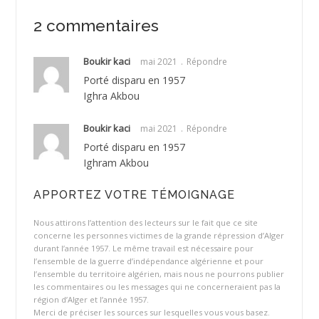
2 commentaires
Boukir kaci
mai 2021
Répondre
Porté disparu en 1957
Ighra Akbou
Boukir kaci
mai 2021
Répondre
Porté disparu en 1957
Ighram Akbou
APPORTEZ VOTRE TÉMOIGNAGE
Nous attirons l’attention des lecteurs sur le fait que ce site
concerne les personnes victimes de la grande répression d’Alger
durant l’année 1957. Le même travail est nécessaire pour
l’ensemble de la guerre d’indépendance algérienne et pour
l’ensemble du territoire algérien, mais nous ne pourrons publier
les commentaires ou les messages qui ne concerneraient pas la
région d’Alger et l’année 1957.
Merci de préciser les sources sur lesquelles vous vous basez.