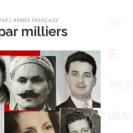
PAR L’ARMÉE FRANÇAISE
ar milliers