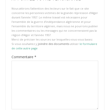
Nous attirons l’attention des lecteurs sur le fait que ce site
concerne les personnes victimes de la grande répression d’Alger
durant l’année 1957. Le même travail est nécessaire pour
l’ensemble de la guerre d’indépendance algérienne et pour
l’ensemble du territoire algérien, mais nous ne pourrons publier
les commentaires ou les messages qui ne concerneraient pas la
région d’Alger et l’année 1957.
Merci de préciser les sources sur lesquelles vous vous basez.
Si vous souhaitez y
joindre des documents
utiliser
le formulaire
de cette autre page
Commentaire
*