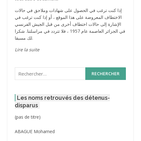
إذا كنت ترغب في الحصول على شهادات وملاحق في حالات
الاختطاف المعروضة على هذا الموقع ، أو إذا كنت ترغب في
الإشارة إلى حالات اختطاف أخرى من قبل الجيش الفرنسي
في الجزائر العاصمة عام 1957 ، فلا تتردد في مراسلتنا. شكرا
لك مسبقا.
Lire la suite
Rechercher :
Les noms retrouvés des détenus-
disparus
Post
(pas de titre)
ID
3416
ABAGUE Mohamed