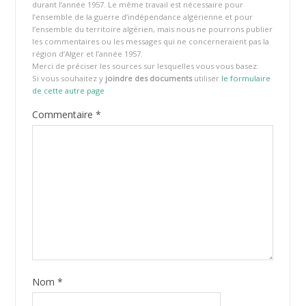
durant l’année 1957. Le même travail est nécessaire pour
l’ensemble de la guerre d’indépendance algérienne et pour
l’ensemble du territoire algérien, mais nous ne pourrons publier
les commentaires ou les messages qui ne concerneraient pas la
région d’Alger et l’année 1957.
Merci de préciser les sources sur lesquelles vous vous basez.
Si vous souhaitez y
joindre des documents
utiliser
le formulaire
de cette autre page
Commentaire
*
Nom
*