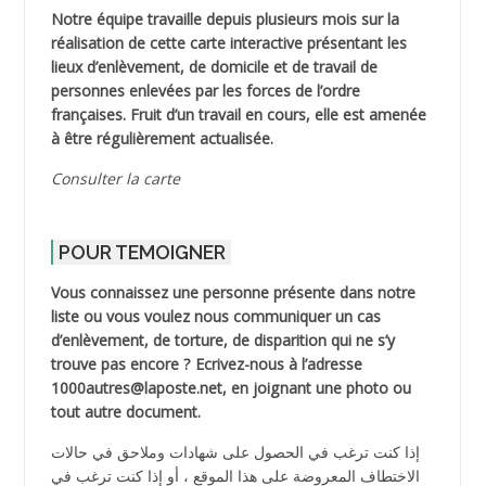
Notre équipe travaille depuis plusieurs mois sur la
réalisation de cette carte interactive présentant les
lieux d’enlèvement, de domicile et de travail de
personnes enlevées par les forces de l’ordre
françaises. Fruit d’un travail en cours, elle est amenée
à être régulièrement actualisée.
Consulter la carte
POUR TEMOIGNER
Vous connaissez une personne présente dans notre
liste ou vous voulez nous communiquer un cas
d’enlèvement, de torture, de disparition qui ne s’y
trouve pas encore ? Ecrivez-nous à l’adresse
1000autres@laposte.net, en joignant une photo ou
tout autre document.
إذا كنت ترغب في الحصول على شهادات وملاحق في حالات
الاختطاف المعروضة على هذا الموقع ، أو إذا كنت ترغب في