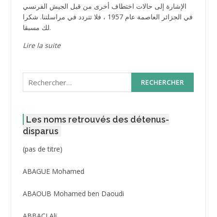
الإشارة إلى حالات اختطاف أخرى من قبل الجيش الفرنسي
في الجزائر العاصمة عام 1957 ، فلا تتردد في مراسلتنا. شكرا
لك مسبقا.
Lire la suite
Rechercher :
Les noms retrouvés des détenus-
disparus
Post
(pas de titre)
ID
3416
ABAGUE Mohamed
ABAOUB Mohamed ben Daoudi
ABBACI Ali