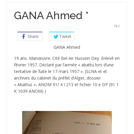
GANA Ahmed *
0
Share
Tweet
GANA Ahmed
19 ans. Manœuvre. Cité Bel Air Hussein Dey. Enlevé en
février 1957. Déclaré par l’armée « abattu lors d’une
tentative de fuite le 17 mars 1957 ». (SLNA et et
archives du cabinet du préfet d’Alger, dossier
« Abattus », ANOM 91/ 4 I 213 et fichier 10 e DP (91 1
K 1039 ANOM) )