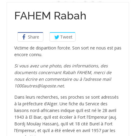
FAHEM Rabah
Share
Tweet
Victime de disparition forcée. Son sort ne nous est pas
encore connu.
Si vous avez une photo, des informations, des
documents concernant Rabah FAHEM, merci de
nous écrire en commentaire ou à l’adresse mail
1000autres@laposte.net.
Dans leurs recherches, ses proches se sont adressés
à la préfecture d’Alger. Une fiche du Service des
liaisons nord-africaines indique qu’il est né le 28 avril
1943 à El Biar, qu’il est écolier à Fort l’Empereur (auj.
Bordj Moulay Hassan), qu’il vit 18 cité Burel à Fort
l’Empereur, et qu’il a été enlevé en avril 1957 par les