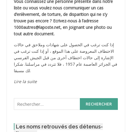
Vous connaissez une personne présente dans notre
liste ou vous voulez nous communiquer un cas
d’enlèvement, de torture, de disparition qui ne s’y
trouve pas encore ? Ecrivez-nous à l’adresse
1000autres@laposte.net, en joignant une photo ou
tout autre document.
إذا كنت ترغب في الحصول على شهادات وملاحق في حالات
الاختطاف المعروضة على هذا الموقع ، أو إذا كنت ترغب في
الإشارة إلى حالات اختطاف أخرى من قبل الجيش الفرنسي
في الجزائر العاصمة عام 1957 ، فلا تتردد في مراسلتنا. شكرا
لك مسبقا.
Lire la suite
Rechercher :
Les noms retrouvés des détenus-