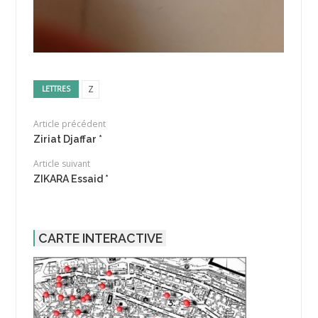
Z
LETTRES
Article précédent
Ziriat Djaffar *
Article suivant
ZIKARA Essaid *
CARTE INTERACTIVE