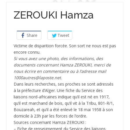
ZEROUKI Hamza
Share
Tweet
­Victime de disparition forcée. Son sort ne nous est pas
encore connu.
Si vous avez une photo, des informations, des
documents concernant Hamza ZEROUKI, merci de
nous écrire en commentaire ou à l’adresse mail
1000autres@laposte.net.
Dans leurs recherches, ses proches se sont adressés
à la préfecture d’Alger. Une fiche du Service des
liaisons nord-africaines indique qu’il est né en 1917,
qu’il est marchand de bois, qu’il vit à la Tribu, 801-R/1,
Bouzareah, et qu’il a été enlevé le 18 mai 1958 à son
domicile à 23h par les forces de l’ordre.
Sources concernant Hamza ZEROUKI :
– Fiche de renseignement du Service des liaisons