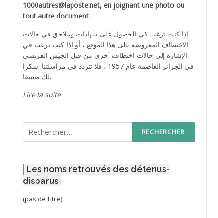
1000autres@laposte.net, en joignant une photo ou
tout autre document.
إذا كنت ترغب في الحصول على شهادات وملاحق في حالات
الاختطاف المعروضة على هذا الموقع ، أو إذا كنت ترغب في
الإشارة إلى حالات اختطاف أخرى من قبل الجيش الفرنسي
في الجزائر العاصمة عام 1957 ، فلا تتردد في مراسلتنا. شكرا
لك مسبقا.
Lire la suite
Rechercher :
Les noms retrouvés des détenus-
disparus
Post
(pas de titre)
ID