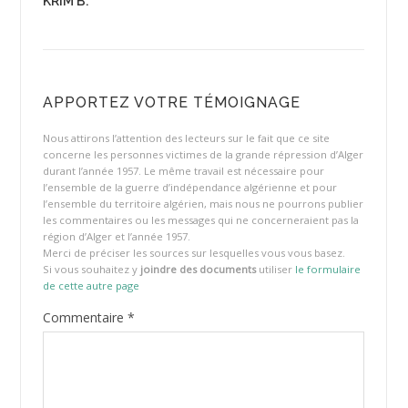
KRIM B.
APPORTEZ VOTRE TÉMOIGNAGE
Nous attirons l’attention des lecteurs sur le fait que ce site
concerne les personnes victimes de la grande répression d’Alger
durant l’année 1957. Le même travail est nécessaire pour
l’ensemble de la guerre d’indépendance algérienne et pour
l’ensemble du territoire algérien, mais nous ne pourrons publier
les commentaires ou les messages qui ne concerneraient pas la
région d’Alger et l’année 1957.
Merci de préciser les sources sur lesquelles vous vous basez.
Si vous souhaitez y
joindre des documents
utiliser
le formulaire
de cette autre page
Commentaire
*