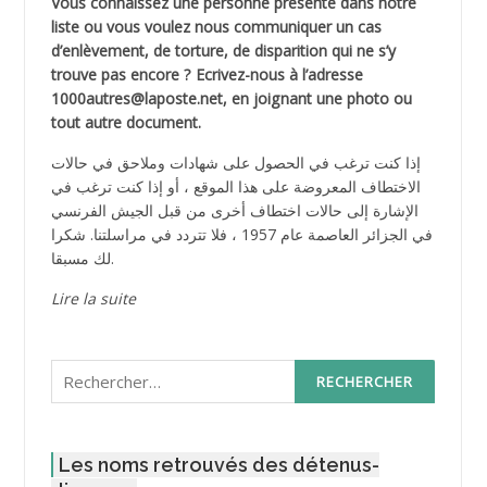
Vous connaissez une personne présente dans notre
liste ou vous voulez nous communiquer un cas
d’enlèvement, de torture, de disparition qui ne s’y
trouve pas encore ? Ecrivez-nous à l’adresse
1000autres@laposte.net, en joignant une photo ou
tout autre document.
إذا كنت ترغب في الحصول على شهادات وملاحق في حالات
الاختطاف المعروضة على هذا الموقع ، أو إذا كنت ترغب في
الإشارة إلى حالات اختطاف أخرى من قبل الجيش الفرنسي
في الجزائر العاصمة عام 1957 ، فلا تتردد في مراسلتنا. شكرا
لك مسبقا.
Lire la suite
Rechercher :
Les noms retrouvés des détenus-