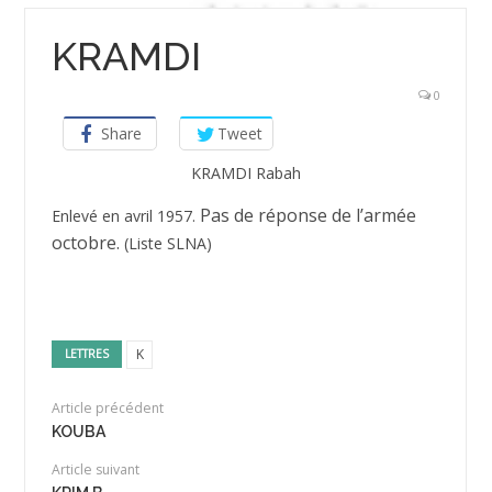
KRAMDI
0
Share
Tweet
KRAMDI Rabah
Pas de réponse de l’armée
Enlevé en avril 1957.
octobre.
(Liste SLNA)
K
LETTRES
Article précédent
KOUBA
Article suivant