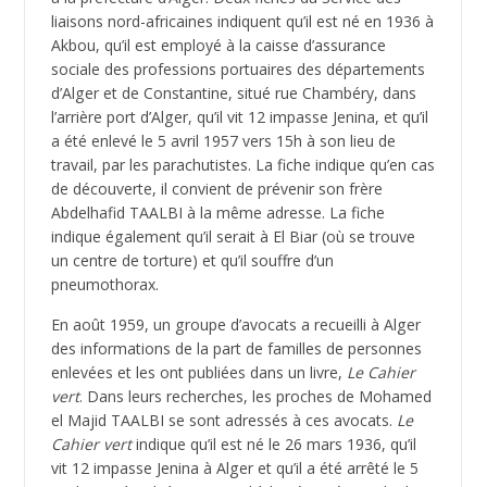
liaisons nord-africaines indiquent qu’il est né en 1936 à
Akbou, qu’il est employé à la caisse d’assurance
sociale des professions portuaires des départements
d’Alger et de Constantine, situé rue Chambéry, dans
l’arrière port d’Alger, qu’il vit 12 impasse Jenina, et qu’il
a été enlevé le 5 avril 1957 vers 15h à son lieu de
travail, par les parachutistes. La fiche indique qu’en cas
de découverte, il convient de prévenir son frère
Abdelhafid TAALBI à la même adresse. La fiche
indique également qu’il serait à El Biar (où se trouve
un centre de torture) et qu’il souffre d’un
pneumothorax.
En août 1959, un groupe d’avocats a recueilli à Alger
des informations de la part de familles de personnes
enlevées et les ont publiées dans un livre,
Le Cahier
vert
. Dans leurs recherches, les proches de Mohamed
el Majid TAALBI se sont adressés à ces avocats.
Le
Cahier vert
indique qu’il est né le 26 mars 1936, qu’il
vit 12 impasse Jenina à Alger et qu’il a été arrêté le 5