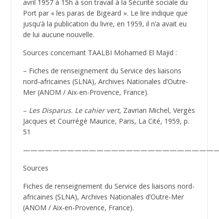
avril 1957 à 15h à son travail à la Sécurité sociale du
Port par « les paras de Bigeard ». Le lire indique que
jusqu’à la publication du livre, en 1959, il n’a avait eu
de lui aucune nouvelle.
Sources concernant TAALBI Mohamed El Majid :
– Fiches de renseignement du Service des liaisons
nord-africaines (SLNA), Archives Nationales d’Outre-
Mer (ANOM / Aix-en-Provence, France).
–
Les Disparus. Le cahier vert
, Zavrian Michel, Vergès
Jacques et Courrégé Maurice, Paris, La Cité, 1959, p.
51
——————————————————————————
Sources
Fiches de renseignement du Service des liaisons nord-
africaines (SLNA), Archives Nationales d’Outre-Mer
(ANOM / Aix-en-Provence, France).