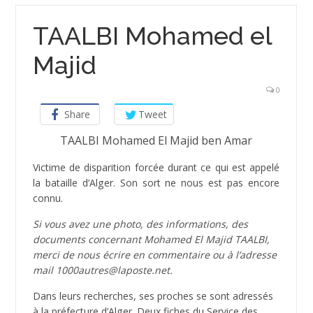
TAALBI Mohamed el
Majid
0
Share
Tweet
TAALBI Mohamed El Majid ben Amar
­Victime de disparition forcée durant ce qui est appelé
la bataille d’Alger. Son sort ne nous est pas encore
connu.
Si vous avez une photo, des informations, des
documents concernant Mohamed El Majid TAALBI,
merci de nous écrire en commentaire ou à l’adresse
mail 1000autres@laposte.net.
Dans leurs recherches, ses proches se sont adressés
à la préfecture d’Alger. Deux fiches du Service des