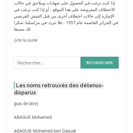
إذا كنت ترغب في الحصول على شهادات وملاحق في حالات
الاختطاف المعروضة على هذا الموقع ، أو إذا كنت ترغب في
الإشارة إلى حالات اختطاف أخرى من قبل الجيش الفرنسي
في الجزائر العاصمة عام 1957 ، فلا تتردد في مراسلتنا. شكرا
لك مسبقا.
Lire la suite
Rechercher :
Les noms retrouvés des détenus-
disparus
Post
(pas de titre)
ID
3416
ABAGUE Mohamed
ABAOUB Mohamed ben Daoudi