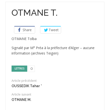
OTMANE T.
Share
Tweet
OTMANE Tolba
Signalé par M° Préa à la préfecture d’Alger – aucune
information (archives Teigen)
O
LETTRES
Article précédent
OUSSEDIK Tahar *
Article suivant
OTMANE M.