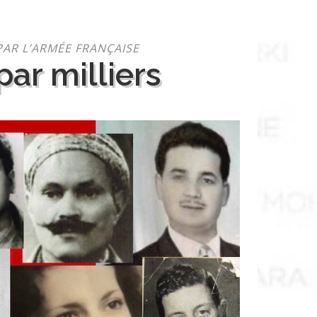
PAR L’ARMÉE FRANÇAISE
ar milliers