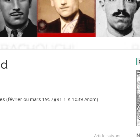
ed
s (février ou mars 1957)(91 1 K 1039 Anom)
N
Article suivant