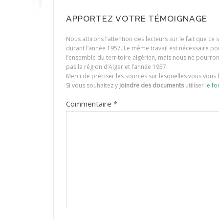
APPORTEZ VOTRE TÉMOIGNAGE
Nous attirons l’attention des lecteurs sur le fait que c
durant l’année 1957. Le même travail est nécessaire p
l’ensemble du territoire algérien, mais nous ne pourr
pas la région d’Alger et l’année 1957.
Merci de préciser les sources sur lesquelles vous vous 
Si vous souhaitez y
joindre des documents
utiliser
le fo
Commentaire
*