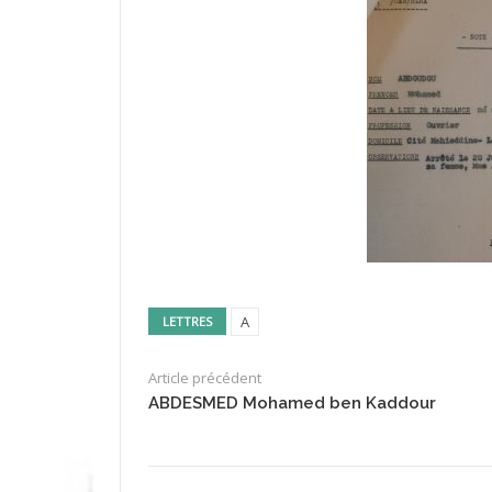
A
LETTRES
Article précédent
ABDESMED Mohamed ben Kaddour