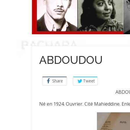
ABDOUDOU
Share
Tweet
ABDO
Né en 1924. Ouvrier. Cité Mahieddine. Enle