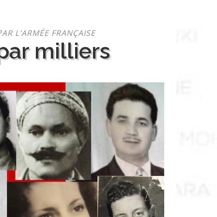
PAR L’ARMÉE FRANÇAISE
ar milliers