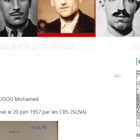
0
UDOU Mohamed
vé le 20 juin 1957 par les CRS. (SLNA)
N