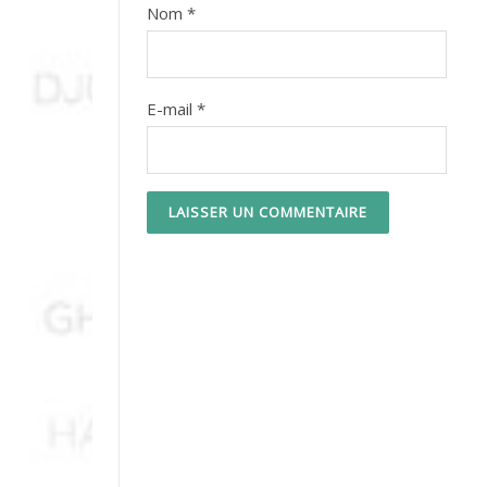
Nom
*
E-mail
*