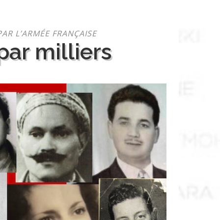
PAR L’ARMÉE FRANÇAISE
ar milliers