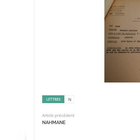
N
LETTRES
Article précédent
NAHMANE