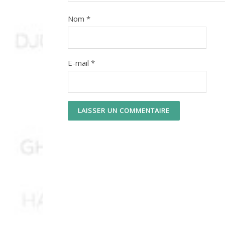
Nom
*
E-mail
*