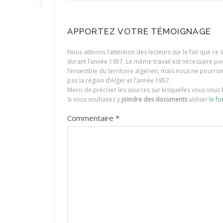
APPORTEZ VOTRE TÉMOIGNAGE
Nous attirons l’attention des lecteurs sur le fait que c
durant l’année 1957. Le même travail est nécessaire p
l’ensemble du territoire algérien, mais nous ne pourr
pas la région d’Alger et l’année 1957.
Merci de préciser les sources sur lesquelles vous vous 
Si vous souhaitez y
joindre des documents
utiliser
le fo
Commentaire
*