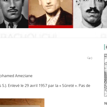
0
ohamed Ameziane
S.). Enlevé le 29 avril 1957 par la « Sûreté ». Pas de
N